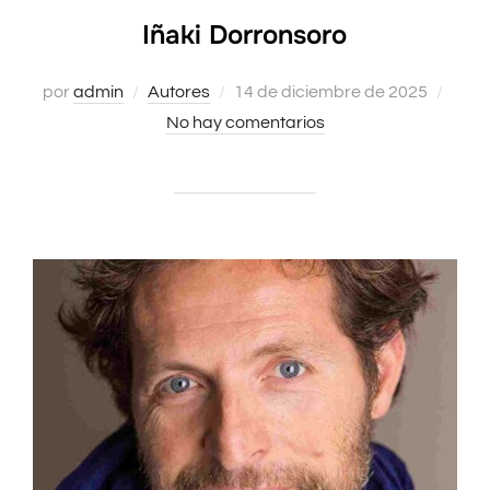
Iñaki Dorronsoro
por
admin
Autores
Publicado
14 de diciembre de 2025
No hay comentarios
el