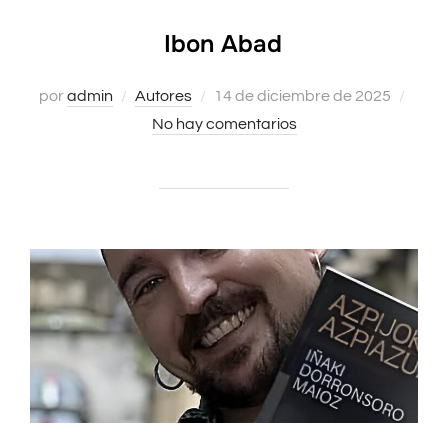
Ibon Abad
por
admin
Autores
Publicado
14 de diciembre de 2025
No hay comentarios
el