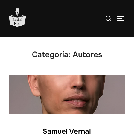
Saltar
al
Buscar:
ALTE
contenido
Categoría:
Autores
Samuel Vernal