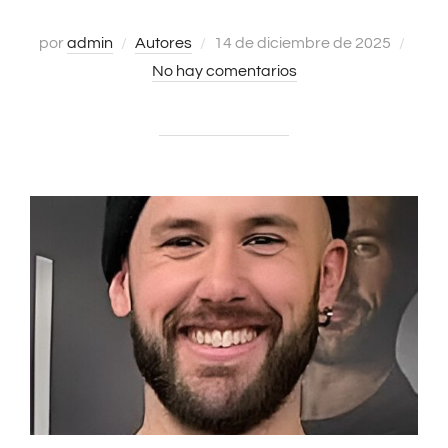
por
admin
Autores
Publicado
14 de diciembre de 2025
No hay comentarios
el