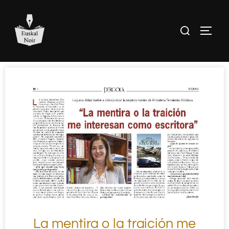
La mentira o la traición me