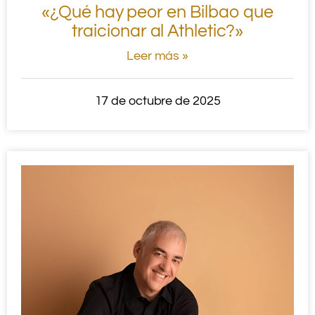
«¿Qué hay peor en Bilbao que
traicionar al Athletic?»
Leer más »
17 de octubre de 2025