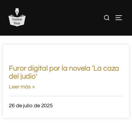
Furor digital por la novela ‘La caza
del judío’
Leer más »
26 de julio de 2025