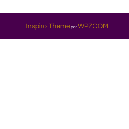
Inspiro Theme
WPZOOM
por