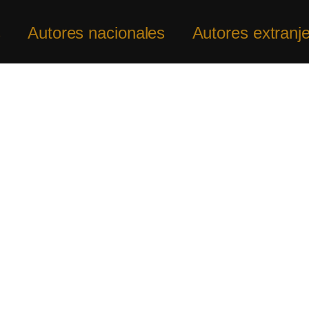
s
Autores nacionales
Autores extranj