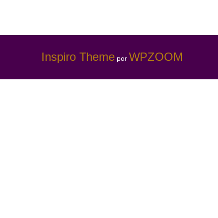
Inspiro Theme
WPZOOM
por