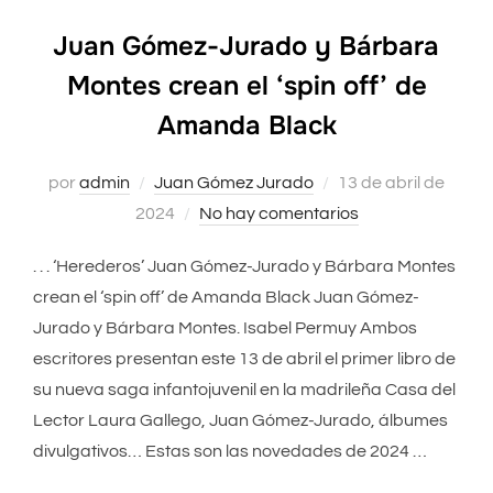
Juan Gómez-Jurado y Bárbara
Montes crean el ‘spin off’ de
Amanda Black
por
admin
Juan Gómez Jurado
Publicado
13 de abril de
2024
No hay comentarios
el
. . . ‘Herederos’ Juan Gómez-Jurado y Bárbara Montes
crean el ‘spin off’ de Amanda Black Juan Gómez-
Jurado y Bárbara Montes. Isabel Permuy Ambos
escritores presentan este 13 de abril el primer libro de
su nueva saga infantojuvenil en la madrileña Casa del
Lector Laura Gallego, Juan Gómez-Jurado, álbumes
divulgativos… Estas son las novedades de 2024 …