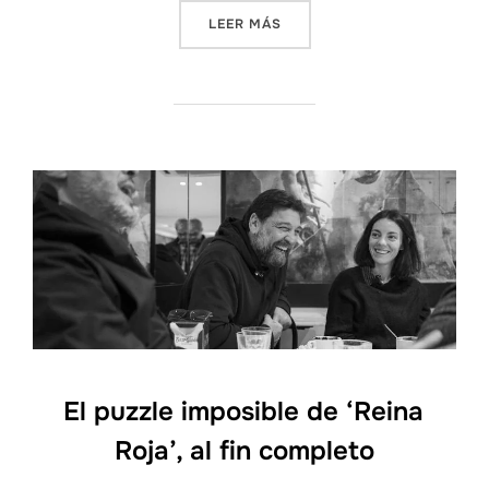
LEER MÁS
«JUAN GÓMEZ-JURADO Y BÁ
El puzzle imposible de ‘Reina
Roja’, al fin completo