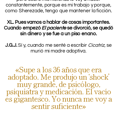
constantemente, porque es mi trabajo y porque,
como Sherezade, tengo que mantener la ficción.
.
XL. Pues vamos a hablar de cosas importantes.
Cuando empezó
El paciente
se divorció, se quedó
sin dinero y se fue a un piso enano.
.
J.G.J.
Sí y, cuando me senté a escribir
Cicatriz
, se
murió mi madre adoptiva.
.
«Supe a los 36 años que era
adoptado. Me produjo un ‘shock’
muy grande, de psicólogo,
psiquiatra y medicación. El vacío
es gigantesco. Yo nunca me voy a
sentir suficiente»