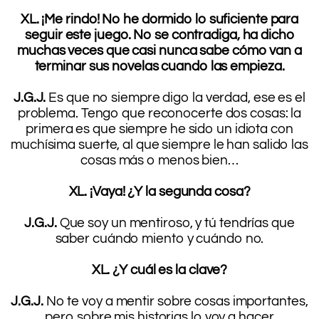
.
XL. ¡Me rindo! No he dormido lo suficiente para
seguir este juego. No se contradiga, ha dicho
muchas veces que casi nunca sabe cómo van a
terminar sus novelas cuando las empieza.
.
J.G.J.
Es que no siempre digo la verdad, ese es el
problema. Tengo que reconocerte dos cosas: la
primera es que siempre he sido un idiota con
muchísima suerte, al que siempre le han salido las
cosas más o menos bien…
.
XL. ¡Vaya! ¿Y la segunda cosa?
.
J.G.J.
Que soy un mentiroso, y tú tendrías que
saber cuándo miento y cuándo no.
.
XL. ¿Y cuál es la clave?
.
J.G.J.
No te voy a mentir sobre cosas importantes,
pero sobre mis historias lo voy a hacer