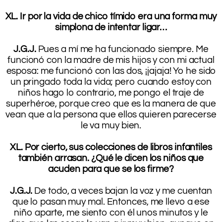
.
XL. Ir por la vida de chico tímido era una forma muy
simplona de intentar ligar…
.
J.G.J.
Pues a mí me ha funcionado siempre. Me
funcionó con la madre de mis hijos y con mi actual
esposa: me funcionó con las dos, ¡jajaja! Yo he sido
un pringado toda la vida; pero cuando estoy con
niños hago lo contrario, me pongo el traje de
superhéroe, porque creo que es la manera de que
vean que a la persona que ellos quieren parecerse
le va muy bien.
.
XL. Por cierto, sus colecciones de libros infantiles
también arrasan. ¿Qué le dicen los niños que
acuden para que se los firme?
.
J.G.J.
De todo, a veces bajan la voz y me cuentan
que lo pasan muy mal. Entonces, me llevo a ese
niño aparte, me siento con él unos minutos y le