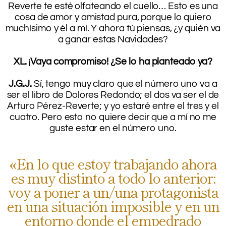
Reverte te esté olfateando el cuello… Esto es una
cosa de amor y amistad pura, porque lo quiero
muchísimo y él a mí. Y ahora tú piensas, ¿y quién va
a ganar estas Navidades?
.
XL. ¡Vaya compromiso! ¿Se lo ha planteado ya?
.
J.G.J.
Sí, tengo muy claro que el número uno va a
ser el libro de Dolores Redondo; el dos va ser el de
Arturo Pérez-Reverte; y yo estaré entre el tres y el
cuatro. Pero esto no quiere decir que a mí no me
guste estar en el número uno.
.
«En lo que estoy trabajando ahora
es muy distinto a todo lo anterior:
voy a poner a un/una protagonista
en una situación imposible y en un
entorno donde el empedrado