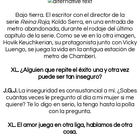
.
Bajo tierra. El escritor con el director de la
serie
Reina Roja
, Koldo Serra, en una entrada de
metro abandonada, durante el rodaje del último
capítulo de la serie. Como se ve en la otra imagen,
Hovik Keuchkerian, su protagonista junto con Vicky
Luengo, se juega la vida en la antigua estación de
metro de Chamberí.
.
XL. ¿Alguien que repite el éxito una y otra vez
puede ser tan inseguro?
.
J.G.J.
La inseguridad es consustancial a mí. ¿Sabes
cuántas veces le pregunto al día a mi mujer si me
quiere? Te lo digo en serio, la tengo hasta la polla
con la pregunta.
.
XL. El amor juega en otra liga, hablamos de otra
cosa.
.