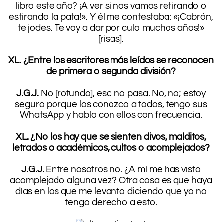
libro este año? ¡A ver si nos vamos retirando o
estirando la pata!». Y él me contestaba: «¡Cabrón,
te jodes. Te voy a dar por culo muchos años!»
[risas].
.
XL. ¿Entre los escritores más leídos se reconocen
de primera o segunda división?
.
J.G.J.
No [rotundo], eso no pasa. No, no; estoy
seguro porque los conozco a todos, tengo sus
WhatsApp y hablo con ellos con frecuencia.
.
XL. ¿No los hay que se sienten divos, malditos,
letrados o académicos, cultos o acomplejados?
.
J.G.J.
Entre nosotros no. ¿A mí me has visto
acomplejado alguna vez? Otra cosa es que haya
días en los que me levanto diciendo que yo no
tengo derecho a esto.
.