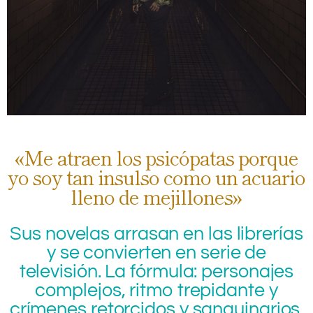
«Me atraen los psicópatas porque
yo soy tan insulso como un acuario
lleno de mejillones»
Sus novelas arrasan en las librerías
y se convierten en serie de
televisión. La fórmula: personajes
complejos, ritmo trepidante y
crímenes retorcidos y sanguinarios.