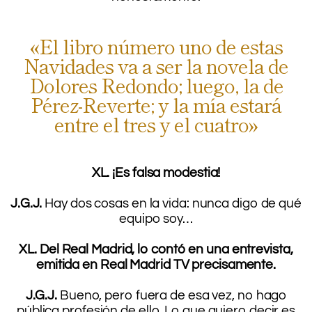
.
«El libro número uno de estas
Navidades va a ser la novela de
Dolores Redondo; luego, la de
Pérez-Reverte; y la mía estará
entre el tres y el cuatro»
.
XL. ¡Es falsa modestia!
.
J.G.J.
Hay dos cosas en la vida: nunca digo de qué
equipo soy…
.
XL. Del Real Madrid, lo contó en una entrevista,
emitida en Real Madrid TV precisamente.
.
J.G.J.
Bueno, pero fuera de esa vez, no hago
pública profesión de ello. Lo que quiero decir es