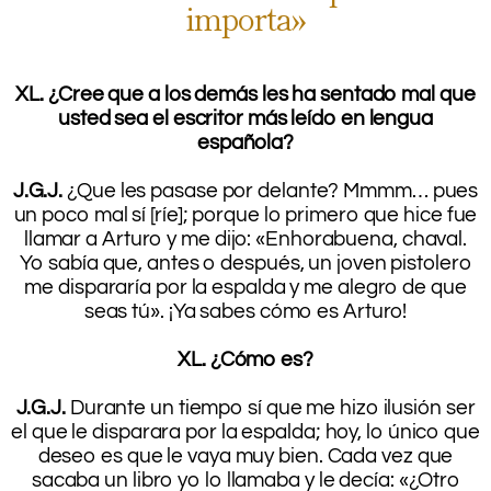
importa»
.
XL. ¿Cree que a los demás les ha sentado mal que
usted sea el escritor más leído en lengua
española?
.
J.G.J.
¿Que les pasase por delante? Mmmm… pues
un poco mal sí [ríe]; porque lo primero que hice fue
llamar a Arturo y me dijo: «Enhorabuena, chaval.
Yo sabía que, antes o después, un joven pistolero
me dispararía por la espalda y me alegro de que
seas tú». ¡Ya sabes cómo es Arturo!
.
XL. ¿Cómo es?
.
J.G.J.
Durante un tiempo sí que me hizo ilusión ser
el que le disparara por la espalda; hoy, lo único que
deseo es que le vaya muy bien. Cada vez que
sacaba un libro yo lo llamaba y le decía: «¿Otro