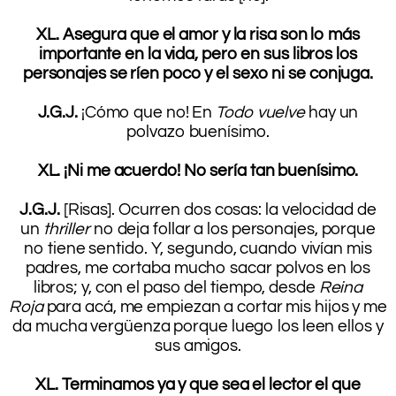
.
XL. Asegura que el amor y la risa son lo más
importante en la vida, pero en sus libros los
personajes se ríen poco y el sexo ni se conjuga.
.
J.G.J.
¡Cómo que no! En
Todo vuelve
hay un
polvazo buenísimo.
.
XL. ¡Ni me acuerdo! No sería tan buenísimo.
.
J.G.J.
[Risas]. Ocurren dos cosas: la velocidad de
un
thriller
no deja follar a los personajes, porque
no tiene sentido. Y, segundo, cuando vivían mis
padres, me cortaba mucho sacar polvos en los
libros; y, con el paso del tiempo, desde
Reina
Roja
para acá, me empiezan a cortar mis hijos y me
da mucha vergüenza porque luego los leen ellos y
sus amigos.
.
XL. Terminamos ya y que sea el lector el que