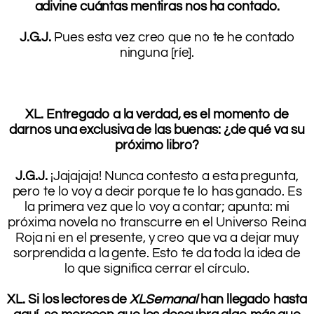
adivine cuántas mentiras nos ha contado.
.
J.G.J.
Pues esta vez creo que no te he contado
ninguna [ríe].
.
.
XL. Entregado a la verdad, es el momento de
darnos una exclusiva de las buenas: ¿de qué va su
próximo libro?
.
J.G.J.
¡Jajajaja! Nunca contesto a esta pregunta,
pero te lo voy a decir porque te lo has ganado. Es
la primera vez que lo voy a contar; apunta: mi
próxima novela no transcurre en el Universo Reina
Roja ni en el presente, y creo que va a dejar muy
sorprendida a la gente. Esto te da toda la idea de
lo que significa cerrar el círculo.
.
XL. Si los lectores de
XLSemanal
han llegado hasta