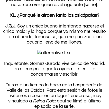
nosotros a ver quién es el siguiente [se ríe].
.
XL. ¿Por qué le atraen tanto los psicópatas?
.
J.G.J.
Soy un chico bueno intentando hacerse el
chico malo; y lo hago porque yo mismo me resulto
tan aburrido, tan insulso, que me parezco a un
acuario lleno de mejillones.
.
.
Inquietante. Gómez-Jurado vive cerca de Madrid,
en el campo, lo que lo ayuda —dice— a
concentrarse y escribir.
.
Durante un tiempo lo hacía en la hospedería del
Valle de los Caídos. Para esta sesión de fotos le
invitamos a posar en un lugar ‘tenebroso’, muy
vinculado a
Reina Roja
: aquí se filmó el último
episodio de la serie.