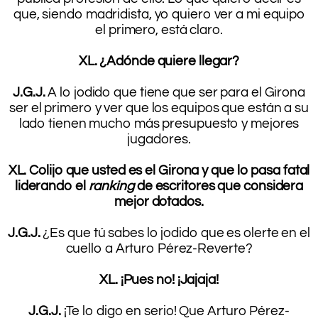
que, siendo madridista, yo quiero ver a mi equipo
el primero, está claro.
.
XL. ¿Adónde quiere llegar?
.
J.G.J.
A lo jodido que tiene que ser para el Girona
ser el primero y ver que los equipos que están a su
lado tienen mucho más presupuesto y mejores
jugadores.
.
XL. Colijo que usted es el Girona y que lo pasa fatal
liderando el
ranking
de escritores que considera
mejor dotados.
.
J.G.J.
¿Es que tú sabes lo jodido que es olerte en el
cuello a Arturo Pérez-Reverte?
.
XL. ¡Pues no! ¡Jajaja!
.
J.G.J.
¡Te lo digo en serio! Que Arturo Pérez-