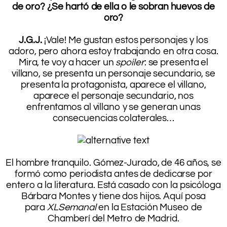
de oro? ¿Se hartó de ella o le sobran huevos de
oro?
.
J.G.J.
¡Vale! Me gustan estos personajes y los
adoro, pero ahora estoy trabajando en otra cosa.
Mira, te voy a hacer un
spoiler
: se presenta el
villano, se presenta un personaje secundario, se
presenta la protagonista, aparece el villano,
aparece el personaje secundario, nos
enfrentamos al villano y se generan unas
consecuencias colaterales…
.
.
El hombre tranquilo. Gómez-Jurado, de 46 años, se
formó como periodista antes de dedicarse por
entero a la literatura. Está casado con la psicóloga
Bárbara Montes y tiene dos hijos. Aquí posa
para
XLSemanal
en la Estación Museo de
Chamberí del Metro de Madrid.