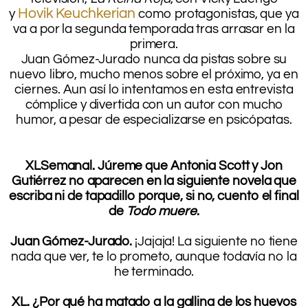
Hovik Keuchkerian
y
como protagonistas, que ya
va a por la segunda temporada tras arrasar en la
primera.
Juan Gómez-Jurado nunca da pistas sobre su
nuevo libro, mucho menos sobre el próximo, ya en
ciernes. Aun así lo intentamos en esta entrevista
cómplice y divertida con un autor con mucho
humor, a pesar de especializarse en psicópatas.
XLSemanal. Júreme que Antonia Scott y Jon
Gutiérrez no aparecen en la siguiente novela que
escriba ni de tapadillo porque, si no, cuento el final
de
Todo muere
.
.
Juan Gómez-Jurado.
¡Jajaja! La siguiente no tiene
nada que ver, te lo prometo, aunque todavía no la
he terminado.
.
XL. ¿Por qué ha matado a la gallina de los huevos