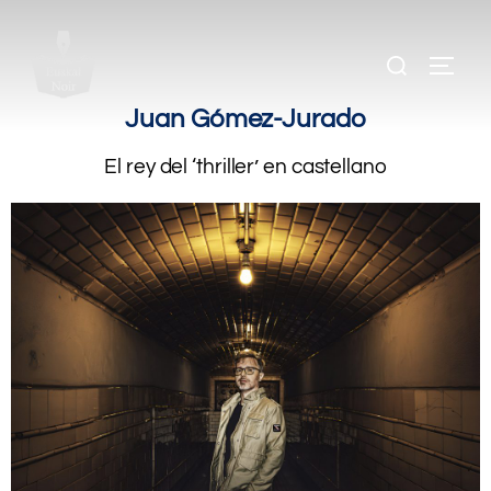
.
.
.
Juan Gómez-Jurado
El rey del ‘thriller’ en castellano
.