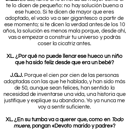
te lo dicen de pequeño: no hay solución buena a
ese hueco. Si te dicen de mayor que eres
adoptado, el vacío va a ser gigantesco a partir de
ese momento; si te dicen la verdad antes de los 10
años, la solución es menos mala porque, desde ahí,
vas a empezar a construir tu universo y podrás
coser la cicatriz antes.
.
XL. ¿Por qué no puede llenar ese hueco un niño
que ha sido feliz desde que era un bebé?
.
J.G.J.
Porque el cien por cien de las personas
adoptadas con las que he hablado, y han sido más
de 50, aunque sean felices, han sentido la
necesidad de inventarse una vida, una historia que
justifique y explique su abandono. Yo ya nunca me
voy a sentir suficiente.
.
XL. ¿En su tumba va a querer que, como en
Todo
muere,
pongan «Devoto marido y padre»?