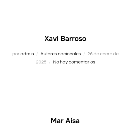
Xavi Barroso
Publicado
por
admin
Autores nacionales
26 de enero de
el
2025
No hay comentarios
Mar Aísa