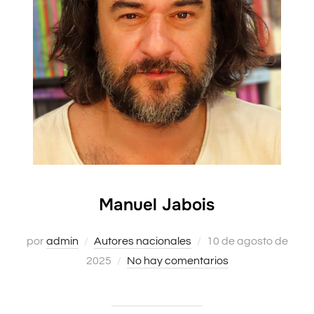
Manuel Jabois
Publicado
por
admin
Autores nacionales
10 de agosto de
el
2025
No hay comentarios