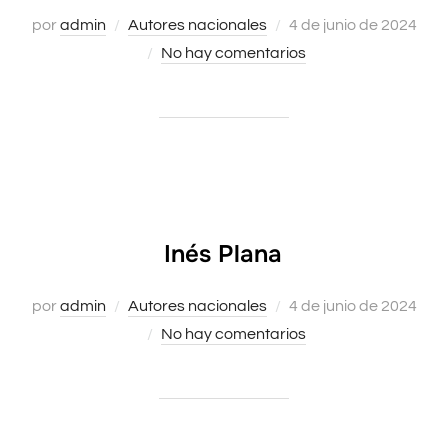
Publicado
por
admin
Autores nacionales
4 de junio de 2024
el
No hay comentarios
Inés Plana
Publicado
por
admin
Autores nacionales
4 de junio de 2024
el
No hay comentarios