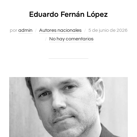
Eduardo Fernán López
Publicado
por
admin
Autores nacionales
5 de junio de 2026
el
No hay comentarios