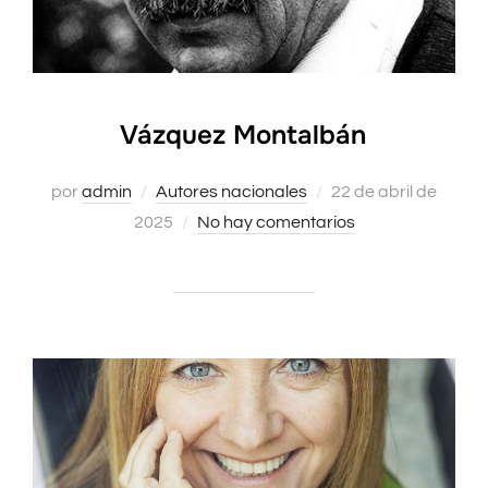
Vázquez Montalbán
Publicado
por
admin
Autores nacionales
22 de abril de
el
2025
No hay comentarios