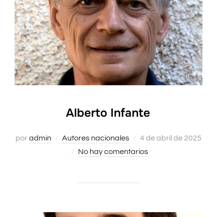
Alberto Infante
Publicado
por
admin
Autores nacionales
4 de abril de 2025
el
No hay comentarios