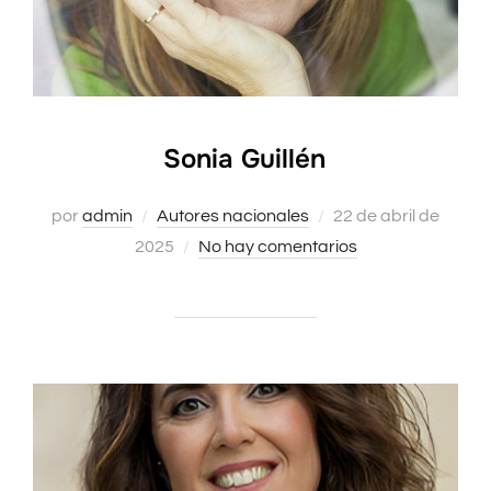
Sonia Guillén
Publicado
por
admin
Autores nacionales
22 de abril de
el
2025
No hay comentarios