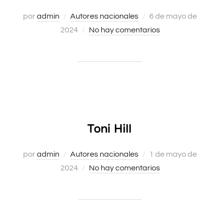
Publicado
por
admin
Autores nacionales
6 de mayo de
el
2024
No hay comentarios
Toni Hill
Publicado
por
admin
Autores nacionales
1 de mayo de
el
2024
No hay comentarios