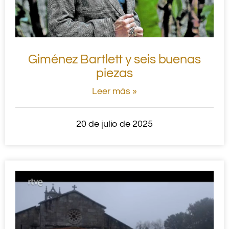
Giménez Bartlett y seis buenas
piezas
Leer más »
20 de julio de 2025