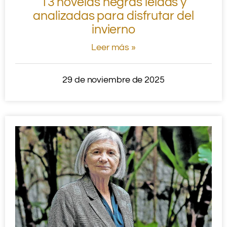
13 novelas negras leídas y
analizadas para disfrutar del
invierno
Leer más »
29 de noviembre de 2025