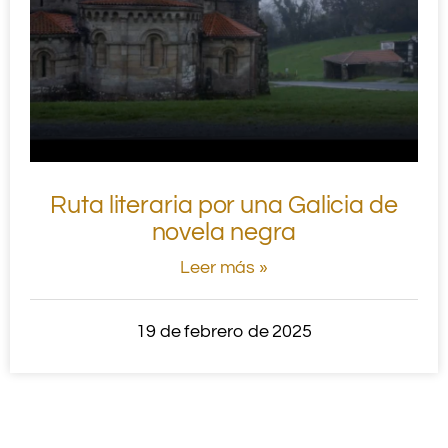
Ruta literaria por una Galicia de
novela negra
Leer más »
19 de febrero de 2025