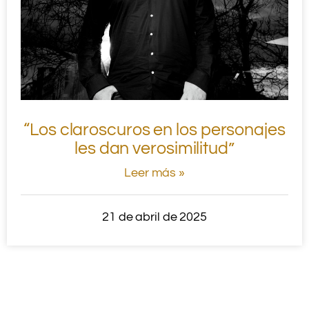
“Los claroscuros en los personajes
les dan verosimilitud”
Leer más »
21 de abril de 2025