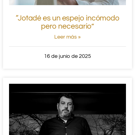
“Jotadé es un espejo incómodo
pero necesario”
Leer más »
16 de junio de 2025