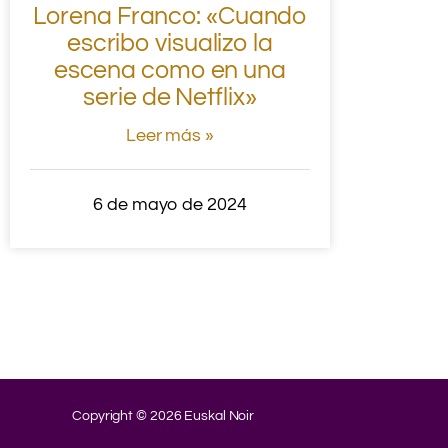
Lorena Franco: «Cuando
escribo visualizo la
escena como en una
serie de Netflix»
Leer más »
6 de mayo de 2024
Copyright © 2026 Euskal Noir