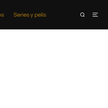
os
Series y pelis