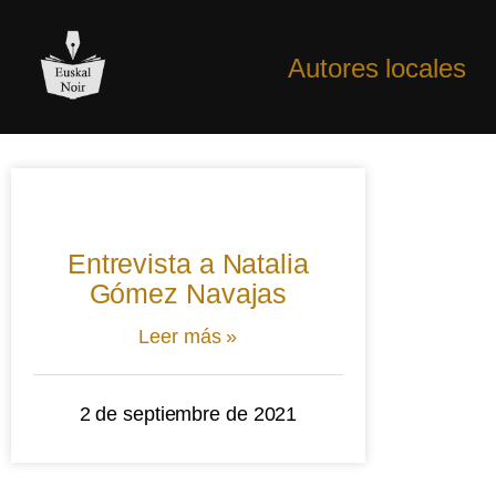
Autores locales
Entrevista a Natalia
Gómez Navajas
Leer más »
2 de septiembre de 2021