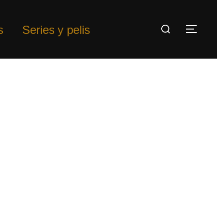
s
Series y pelis