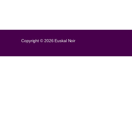
Copyright © 2026 Euskal Noir