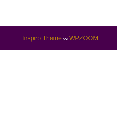
Inspiro Theme
WPZOOM
por