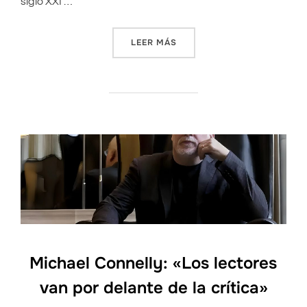
siglo XXI …
LEER MÁS
«‘LA ESPERA’, UNA DE LAS
Michael Connelly: «Los lectores
van por delante de la crítica»