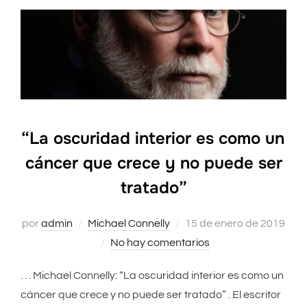
“La oscuridad interior es como un
cáncer que crece y no puede ser
tratado”
por
admin
Michael Connelly
Publicado
15 de enero de 2019
No hay comentarios
el
. . . Michael Connelly: “La oscuridad interior es como un
cáncer que crece y no puede ser tratado” . El escritor