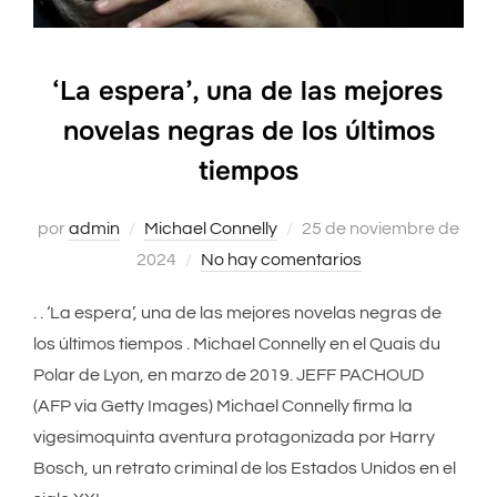
‘La espera’, una de las mejores
novelas negras de los últimos
tiempos
por
admin
Michael Connelly
Publicado
25 de noviembre de
2024
No hay comentarios
el
. . ‘La espera’, una de las mejores novelas negras de
los últimos tiempos . Michael Connelly en el Quais du
Polar de Lyon, en marzo de 2019. JEFF PACHOUD
(AFP via Getty Images) Michael Connelly firma la
vigesimoquinta aventura protagonizada por Harry
Bosch, un retrato criminal de los Estados Unidos en el