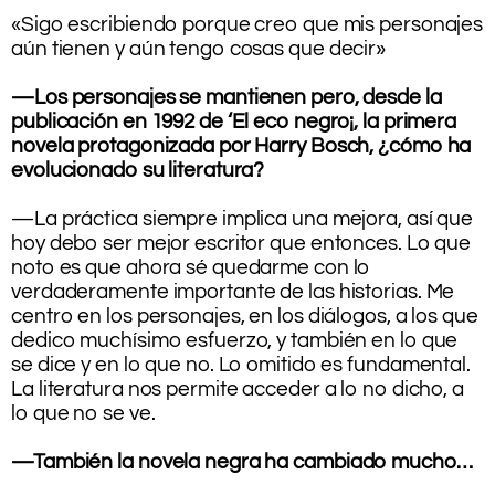
«Sigo escribiendo porque creo que mis personajes
aún tienen y aún tengo cosas que decir»
.
—Los personajes se mantienen pero, desde la
publicación en 1992 de ‘El eco negro¡, la primera
novela protagonizada por Harry Bosch, ¿cómo ha
evolucionado su literatura?
.
—La práctica siempre implica una mejora, así que
hoy debo ser mejor escritor que entonces. Lo que
noto es que ahora sé quedarme con lo
verdaderamente importante de las historias. Me
centro en los personajes, en los diálogos, a los que
dedico muchísimo esfuerzo, y también en lo que
se dice y en lo que no. Lo omitido es fundamental.
La literatura nos permite acceder a lo no dicho, a
lo que no se ve.
.
—También la novela negra ha cambiado mucho…
.