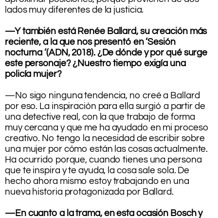
lados muy diferentes de la justicia.
.
—Y también está Renée Ballard, su creación más
reciente, a la que nos presentó en ‘Sesión
nocturna ‘(ADN, 2018). ¿De dónde y por qué surge
este personaje? ¿Nuestro tiempo exigía una
policía mujer?
.
—No sigo ninguna tendencia, no creé a Ballard
por eso. La inspiración para ella surgió a partir de
una detective real, con la que trabajo de forma
muy cercana y que me ha ayudado en mi proceso
creativo. No tengo la necesidad de escribir sobre
una mujer por cómo están las cosas actualmente.
Ha ocurrido porque, cuando tienes una persona
que te inspira y te ayuda, la cosa sale sola. De
hecho ahora mismo estoy trabajando en una
nueva historia protagonizada por Ballard.
.
—En cuanto a la trama, en esta ocasión Bosch y