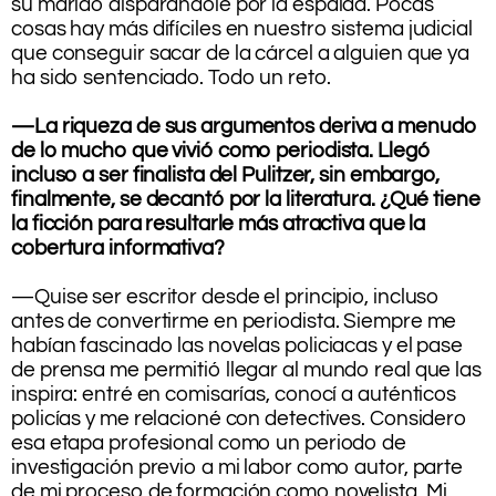
su marido disparándole por la espalda. Pocas
cosas hay más difíciles en nuestro sistema judicial
que conseguir sacar de la cárcel a alguien que ya
ha sido sentenciado. Todo un reto.
.
—La riqueza de sus argumentos deriva a menudo
de lo mucho que vivió como periodista. Llegó
incluso a ser finalista del Pulitzer, sin embargo,
finalmente, se decantó por la literatura. ¿Qué tiene
la ficción para resultarle más atractiva que la
cobertura informativa?
.
—Quise ser escritor desde el principio, incluso
antes de convertirme en periodista. Siempre me
habían fascinado las novelas policiacas y el pase
de prensa me permitió llegar al mundo real que las
inspira: entré en comisarías, conocí a auténticos
policías y me relacioné con detectives. Considero
esa etapa profesional como un periodo de
investigación previo a mi labor como autor, parte
de mi proceso de formación como novelista. Mi