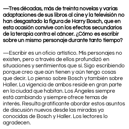
.
—Tres décadas, más de treinta novelas y varias
adaptaciones de sus libros al cine y la televisión no
han desgastado la figura de Harry Bosch, que en
esta ocasión convive con los efectos secundarios
de la terapia contra el cáncer. ¿Cómo es escribir
sobre un mismo personaje durante tanto tiempo?
.
—Escribir es un oficio artístico. Mis personajes no
existen, pero a través de ellos profundizó en
situaciones y sentimientos que sí. Sigo escribiendo
porque creo que aún tienen y aún tengo cosas
que decir. Lo pienso sobre Bosch y también sobre
Haller. La vigencia de ambos reside en gran parte
en la ciudad que habitan. Los Ángeles siempre
está cambiando y siempre ofrece temas de
interés. Resulta gratificante abordar estos asuntos
de discusión nuevos desde las miradas ya
conocidas de Bosch y Haller. Los lectores lo
agradecen.
.