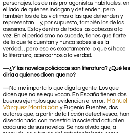
personajes, los de mis protagonistas habituales, en
el lado de quienes indagan y defienden, pero
también los de las víctimas a las que defienden y
representan… y, por supuesto, también los de los
asesinos. Estoy dentro de todas las cabezas a la
vez. En el periodismo no sucede, tienes que fiarte
de lo que te cuentan y nunca sabes si es la
verdad… pero eso es exactamente lo que sí hace
la literatura, acercarnos a la verdad.
.
—¿Y las novelas policiacas son literatura? ¿Qué les
diría a quienes dicen que no?
.
—No me importa lo que diga la gente. Los que
dicen que no se equivocan. En España tienen dos
Manuel
buenos ejemplos que evidencian el error:
Vázquez Montalbán
y Eugenio Fuentes, dos
autores que, a partir de la ficción detectivesca, han
diseccionado con maestría la sociedad actual en
cada una de sus novelas. Se nos olvida que, a