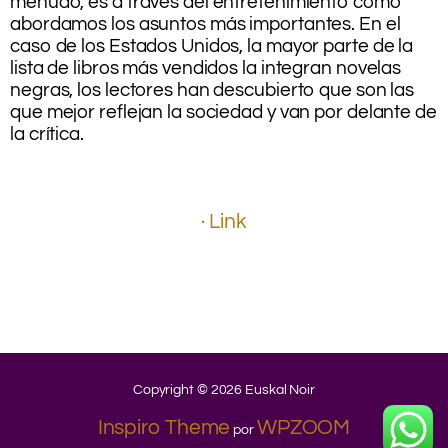
menudo, es a través del entretenimiento como
abordamos los asuntos más importantes. En el
caso de los Estados Unidos, la mayor parte de la
lista de libros más vendidos la integran novelas
negras, los lectores han descubierto que son las
que mejor reflejan la sociedad y van por delante de
la crítica.
.
.
.
· Link
.
.
.
.
.
Copyright © 2026 Euskal Noir
Inspiro Theme
WPZOOM
por