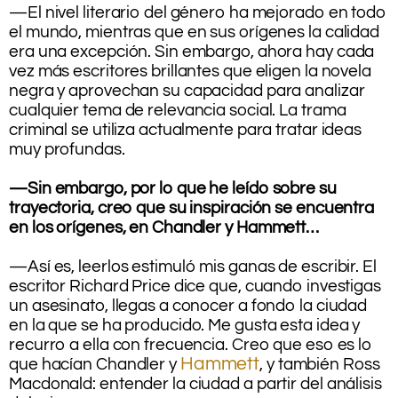
—El nivel literario del género ha mejorado en todo
el mundo, mientras que en sus orígenes la calidad
era una excepción. Sin embargo, ahora hay cada
vez más escritores brillantes que eligen la novela
negra y aprovechan su capacidad para analizar
cualquier tema de relevancia social. La trama
criminal se utiliza actualmente para tratar ideas
muy profundas.
.
—Sin embargo, por lo que he leído sobre su
trayectoria, creo que su inspiración se encuentra
en los orígenes, en Chandler y Hammett…
.
—Así es, leerlos estimuló mis ganas de escribir. El
escritor Richard Price dice que, cuando investigas
un asesinato, llegas a conocer a fondo la ciudad
en la que se ha producido. Me gusta esta idea y
recurro a ella con frecuencia. Creo que eso es lo
Hammett
que hacían Chandler y
, y también Ross
Macdonald: entender la ciudad a partir del análisis