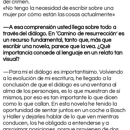
del crimen.
«No tengo la necesidad de escribir sobre una
mujer por cómo están las cosas actualmente»
—A esa comprensión usted llega sobre todo a
través del diálogo. En ‘Camino de resurrección’ es
un recurso fundamental, tanto que, más que
escribir una novela, parece que la vea. ¿Qué
importancia concede al lenguaje en un relato tan
visual?
.
—Para mí el diálogo es importantísimo. Volviendo
a la evolución de mi escritura, he llegado a la
conclusión de que el diálogo es una ventana al
alma de los personajes, es lo que muestran de sí
mismos, por eso es tan importante lo que dicen
como lo que callan. En esta novela he tenido la
oportunidad de sentar juntos en un coche a Bosch
y Haller y dejarles hablar de lo que ven mientras
conducen, los he obligado a entenderse y a
aproximar posiciones, porque provienen de dos