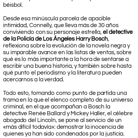
béisbol.
.
Desde esa minúscula parcela de apacible
intimidad, Connelly, que lleva más de 30 años
conviviendo con su personaje estrella,
el detective
de la Policía de Los Ángeles Harry Bosch
,
reflexiona sobre la evolución de la novela negra y
su imparable avance en las listas de ventas, sobre
qué es lo más importante a la hora de sentarse a
escribir una buena historia, y también sobre hasta
qué punto el periodismo y la literatura pueden
acercarnos a la verdad.
.
Todo esto, tomando como punto de partida una
trama en la que el elenco completo de su universo
criminal, en el que acompañan a Bosch la
detective Renée Ballard y Mickey Haller, el célebre
abogado del Lincoln, se pone al servicio de un
«más difícil todavía»: demostrar la inocencia de
quienes ya han sido condenados por la justicia.