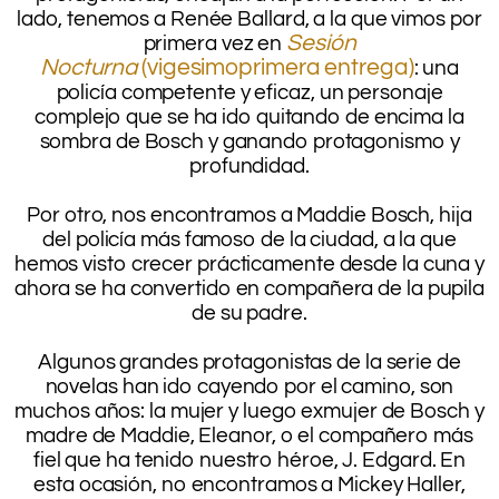
lado, tenemos a Renée Ballard, a la que vimos por
Sesión
primera vez en
Nocturna
(vigesimoprimera entrega)
: una
policía competente y eficaz, un personaje
complejo que se ha ido quitando de encima la
sombra de Bosch y ganando protagonismo y
profundidad.
.
Por otro, nos encontramos a Maddie Bosch, hija
del policía más famoso de la ciudad, a la que
hemos visto crecer prácticamente desde la cuna y
ahora se ha convertido en compañera de la pupila
de su padre.
.
Algunos grandes protagonistas de la serie de
novelas han ido cayendo por el camino, son
muchos años: la mujer y luego exmujer de Bosch y
madre de Maddie, Eleanor, o el compañero más
fiel que ha tenido nuestro héroe, J. Edgard. En
esta ocasión, no encontramos a Mickey Haller,