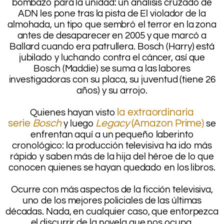
bombazo para la unidad: un análisis cruzado de
ADN les pone tras la pista de El violador de la
almohada, un tipo que sembró el terror en la zona
antes de desaparecer en 2005 y que marcó a
Ballard cuando era patrullera. Bosch (Harry) está
jubilado y luchando contra el cáncer, así que
Bosch (Maddie) se suma a las labores
investigadoras con su placa, su juventud (tiene 26
años) y su arrojo.
.
la extraordinaria
Quienes hayan visto
serie
Bosch
Legacy
(Amazon Prime)
y luego
se
enfrentan aquí a un pequeño laberinto
cronológico: la producción televisiva ha ido más
rápido y saben más de la hija del héroe de lo que
conocen quienes se hayan quedado en los libros.
.
Ocurre con más aspectos de la ficción televisiva,
uno de los mejores policiales de las últimas
décadas. Nada, en cualquier caso, que entorpezca
el discurrir de la novela que nos ocupa.