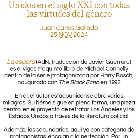
Unidos en el siglo XXI con todas
las virtudes del género
Juan Carlos Galindo
25
NOV
2024
.
.
.
La espera
(AdN, traducción de Javier Guerrero)
es el vigesimoquinto libro de Michael Connelly
dentro de la serie protagonizada por Harry Bosch,
inaugurada con
The Black Echo
en 1992.
.
En él, el autor estadounidense obra varios
milagros. Su héroe sigue en plena forma, una pieza
central en el proyecto de retratar Los Ángeles y los
Estados Unidos a través de la literatura policial.
.
Además, las secundarias, aquí ya con categoría de
protagonistas, encajan a la perfección. Por un