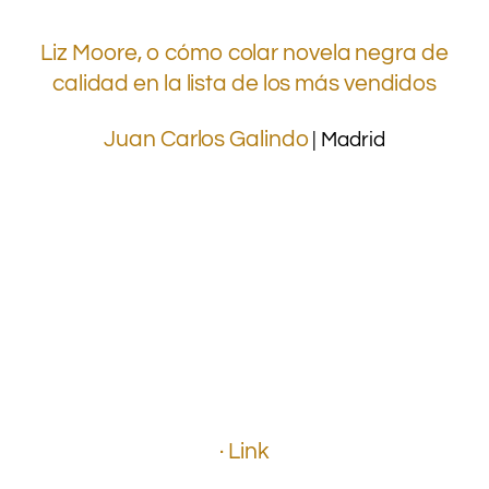
Liz Moore, o cómo colar novela negra de
calidad en la lista de los más vendidos
Juan Carlos Galindo
| Madrid
.
.
.
.
.
.
.
.
.
.
.
· Link
.