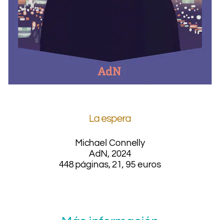
.
La espera
Michael Connelly
AdN, 2024
448 páginas, 21, 95 euros
.
.
.