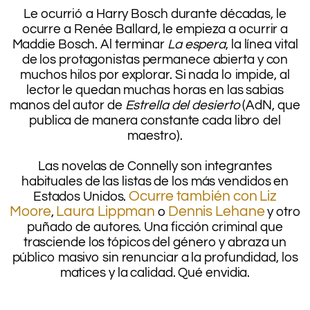
Le ocurrió a Harry Bosch durante décadas, le
ocurre a Renée Ballard, le empieza a ocurrir a
Maddie Bosch. Al terminar
La espera
, la línea vital
de los protagonistas permanece abierta y con
muchos hilos por explorar. Si nada lo impide, al
lector le quedan muchas horas en las sabias
manos del autor de
Estrella del desierto
(AdN, que
publica de manera constante cada libro del
maestro).
.
Las novelas de Connelly son integrantes
habituales de las listas de los más vendidos en
Ocurre también con Liz
Estados Unidos.
Moore
Laura Lippman
Dennis Lehane
,
o
y otro
puñado de autores. Una ficción criminal que
trasciende los tópicos del género y abraza un
público masivo sin renunciar a la profundidad, los
matices y la calidad. Qué envidia.
.
.