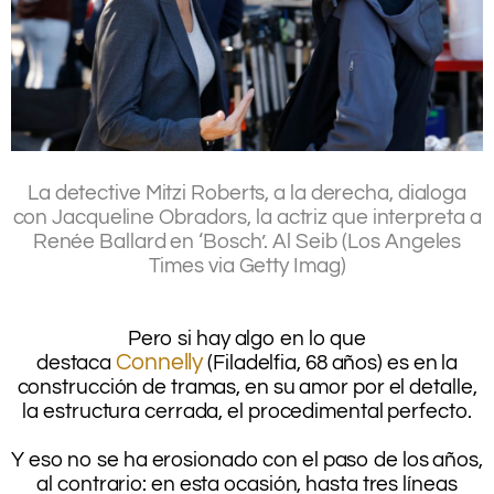
.
La detective Mitzi Roberts, a la derecha, dialoga
con Jacqueline Obradors, la actriz que interpreta a
Renée Ballard en ‘Bosch’.
Al Seib (Los Angeles
Times via Getty Imag)
.
.
Pero si hay algo en lo que
Connelly
destaca
(Filadelfia, 68 años) es en la
construcción de tramas, en su amor por el detalle,
la estructura cerrada, el procedimental perfecto.
.
Y eso no se ha erosionado con el paso de los años,
al contrario: en esta ocasión, hasta tres líneas