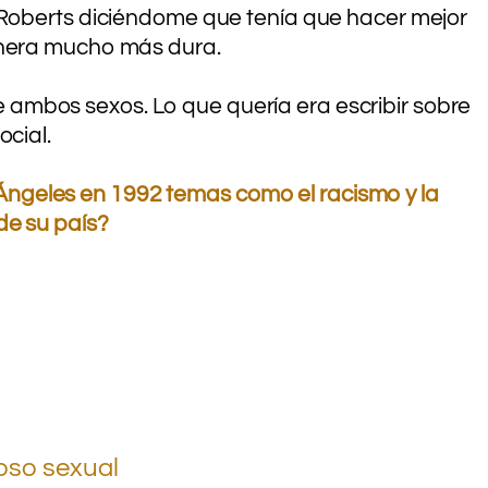
a Roberts diciéndome que tenía que hacer mejor
anera mucho más dura.
de ambos sexos. Lo que quería era escribir sobre
ocial.
 Ángeles en 1992 temas como el racismo y la
de su país?
coso sexual