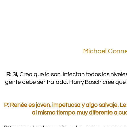
.
Michael Connel
R:
Sí, Creo que lo son. Infectan todos los nivel
gente debe ser tratada. Harry Bosch cree que 
.
P: Renée es joven, impetuosa y algo salvaje. Le
al mismo tiempo muy diferente a cu
.