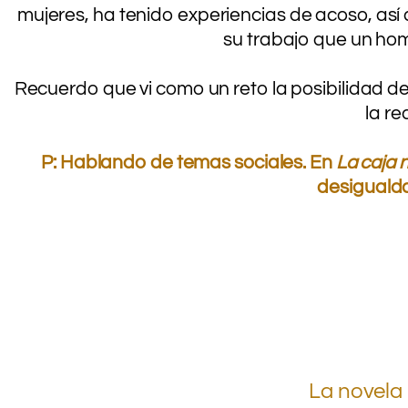
mujeres, ha tenido experiencias de acoso, así
su trabajo que un ho
Recuerdo que vi como un reto la posibilidad de 
la re
.
P: Hablando de temas sociales. En
La caja 
desigualda
.
La novela 