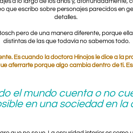
jes a lo largo de los años y, afortunadamente, c
creo que escribo sobre personajes parecidos en g
detalles.
.
osch pero de una manera diferente, porque ella 
distintas de las que todavía no sabemos todo.
e. Es cuando la doctora Hinojos le dice a la pro
ue aferrarte porque algo cambia dentro de ti. Es q
do el mundo cuenta o no cuen
sible en una sociedad en la
igro que no se ve. La oscuridad interior es como