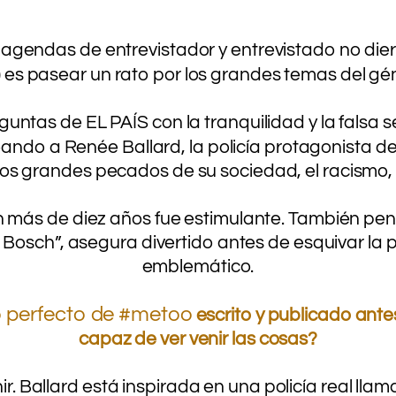
 agendas de entrevistador y entrevistado no die
6) es pasear un rato por los grandes temas del gén
.
ntas de EL PAÍS con la tranquilidad y la falsa sen
ando a Renée Ballard, la policía protagonista d
 los grandes pecados de su sociedad, el racismo, 
.
más de diez años fue estimulante. También pensé, 
 Bosch”, asegura divertido antes de esquivar la 
emblemático.
 perfecto de #metoo
escrito y publicado ante
capaz de ver venir las cosas?
r. Ballard está inspirada en una policía real llam