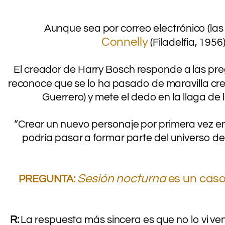
Aunque sea por correo electrónico (las
Connelly
(Filadelfia, 195
El creador de Harry Bosch responde a las pregu
reconoce que se lo ha pasado de maravilla cre
Guerrero) y mete el dedo en la llaga de
“Crear un nuevo personaje por primera vez en 
podría pasar a formar parte del universo de
.
Sesión nocturna
es un caso
PREGUNTA:
.
R:
La respuesta más sincera es que no lo vi veni