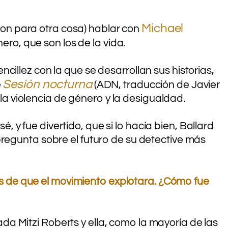
Michael
ron para otra cosa) hablar con
ero, que son los de la vida.
cillez con la que se desarrollan sus historias,
Sesión nocturna
e
(ADN, traducción de Javier
la violencia de género y la desigualdad.
y fue divertido, que si lo hacía bien, Ballard
pregunta sobre el futuro de su detective más
s de que el movimiento explotara. ¿Cómo fue
ada Mitzi Roberts y ella, como la mayoría de las