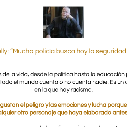
.
ly: “Mucho policía busca hoy la segurida
.
.
es de la vida, desde la política hasta la educación
todo el mundo cuenta o no cuenta nadie. Es un 
en la que hay racismo.
 gustan el peligro y las emociones y lucha porque
alquier otro personaje que haya elaborado antes