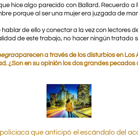
 que hice algo parecido con Ballard. Recuerdo 
mbre porque al ser una mujer era juzgada de m
.
hablar de ello y conectar a la vez con lectores 
alidad de este trabajo, no hacer ningún tratado s
negra
aparecen a través de los disturbios en Los
d. ¿Son en su opinión los dos grandes pecados 
.
.
policiaca que anticipó el escándalo del a