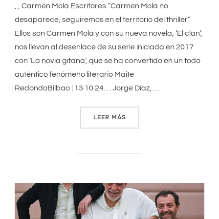
, , Carmen Mola Escritores “Carmen Mola no
desaparece, seguiremos en el territorio del thriller”
Ellos son Carmen Mola y con su nueva novela, ‘El clan’,
nos llevan al desenlace de su serie iniciada en 2017
con ‘La novia gitana’, que se ha convertido en un todo
auténtico fenómeno literario Maite
RedondoBilbao | 13·10·24. . . Jorge Díaz, …
LEER MÁS
«“CARMEN MOLA NO DESAPA