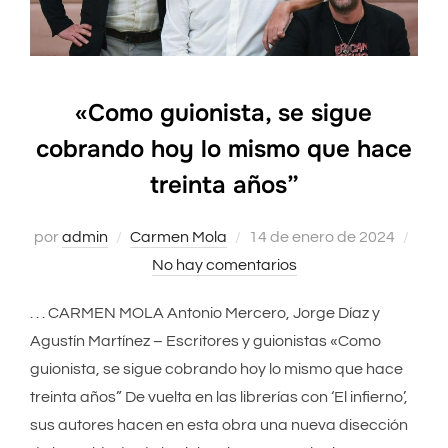
«Como guionista, se sigue
cobrando hoy lo mismo que hace
treinta años”
por
admin
Carmen Mola
Publicado
14 de enero de 2024
No hay comentarios
el
. . . CARMEN MOLA Antonio Mercero, Jorge Díaz y
Agustín Martínez – Escritores y guionistas «Como
guionista, se sigue cobrando hoy lo mismo que hace
treinta años” De vuelta en las librerías con ‘El infierno’,
sus autores hacen en esta obra una nueva disección