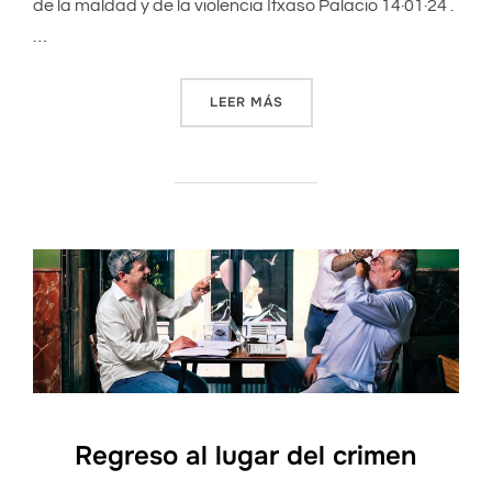
de la maldad y de la violencia Itxaso Palacio 14·01·24 .
…
LEER MÁS
««COMO GUIONISTA, SE SI
Regreso al lugar del crimen