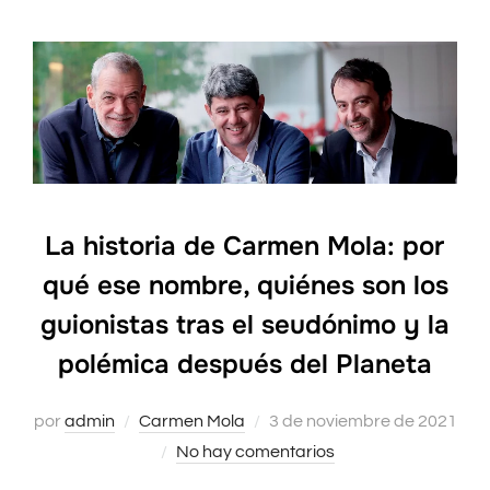
La historia de Carmen Mola: por
qué ese nombre, quiénes son los
guionistas tras el seudónimo y la
polémica después del Planeta
por
admin
Carmen Mola
Publicado
3 de noviembre de 2021
No hay comentarios
el