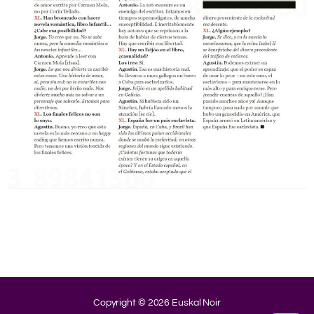
.
.
.
.
.
Copyright © 2026 Euskal Noir