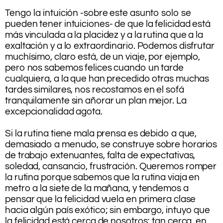
.
Tengo la intuición -sobre este asunto solo se
pueden tener intuiciones- de que la felicidad está
más vinculada a la placidez y a la rutina que a la
exaltación y a lo extraordinario. Podemos disfrutar
muchísimo, claro está, de un viaje, por ejemplo,
pero nos sabemos felices cuando un tarde
cualquiera, a la que han precedido otras muchas
tardes similares, nos recostamos en el sofá
tranquilamente sin añorar un plan mejor. La
excepcionalidad agota.
Si la rutina tiene mala prensa es debido a que,
demasiado a menudo, se construye sobre horarios
de trabajo extenuantes, falta de expectativas,
soledad, cansancio, frustración. Queremos romper
la rutina porque sabemos que la rutina viaja en
metro a la siete de la mañana, y tendemos a
pensar que la felicidad vuela en primera clase
hacia algún país exótico; sin embargo, intuyo que
la felicidad está cerca de nosotros; tan cerca, en