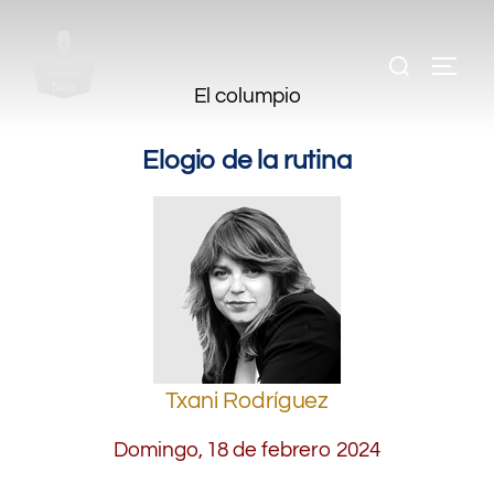
.
.
.
El columpio
Elogio de la rutina
Txani Rodríguez
Domingo, 18 de febrero 2024
.