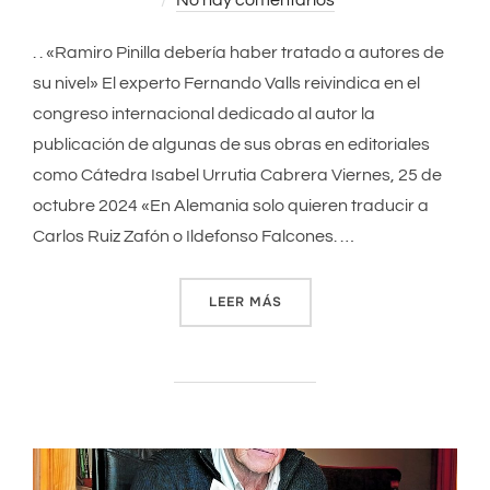
No hay comentarios
el
. . «Ramiro Pinilla debería haber tratado a autores de
su nivel» El experto Fernando Valls reivindica en el
congreso internacional dedicado al autor la
publicación de algunas de sus obras en editoriales
como Cátedra Isabel Urrutia Cabrera Viernes, 25 de
octubre 2024 «En Alemania solo quieren traducir a
Carlos Ruiz Zafón o Ildefonso Falcones. …
LEER MÁS
««RAMIRO PINILLA DEBERÍA