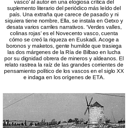
vasco’ al autor en una elogiosa crítica del
suplemento literario del periódico más leído del
país. Una extraña que carece de pasado y ni
siquiera tiene nombre, Ella, se instala en Getxo y
desata varios carriles narrativos. ‘Verdes valles,
colinas rojas’ es el Novecento vasco, cuenta
cómo se creó la riqueza en Euskadi. Acoge a
boronos y maketos, gente humilde que trasiega
las dos márgenes de la Ría de Bilbao en lucha
por su dignidad obrera de mineros y aldeanos. El
relato rastrea la raíz de las grandes corrientes de
pensamiento político de los vascos en el siglo XX
e indaga en los orígenes de ETA.
.
.