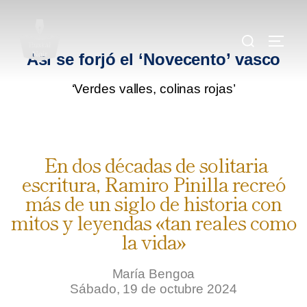
.
.
Así se forjó el ‘Novecento’ vasco
‘Verdes valles, colinas rojas’
.
En dos décadas de solitaria
escritura, Ramiro Pinilla recreó
más de un siglo de historia con
mitos y leyendas «tan reales como
la vida»
María Bengoa
Sábado, 19 de octubre 2024
.