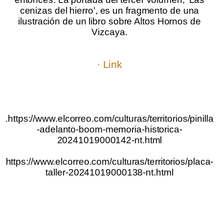
cenizas del hierro’, es un fragmento de una
ilustración de un libro sobre Altos Hornos de
Vizcaya.
.
.
· Link
.
.
.
.
.https://www.elcorreo.com/culturas/territorios/pinilla
-adelanto-boom-memoria-historica-
20241019000142-nt.html
https://www.elcorreo.com/culturas/territorios/placa-
taller-20241019000138-nt.html
.
.
.
.