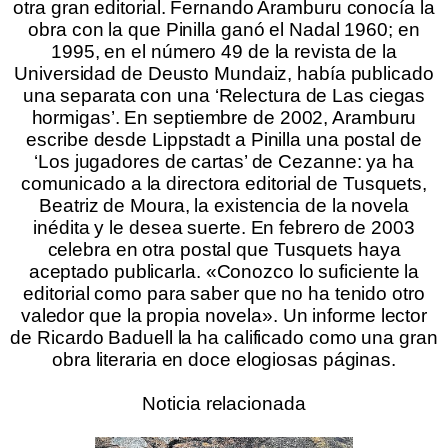
otra gran editorial. Fernando Aramburu conocía la
obra con la que Pinilla ganó el Nadal 1960; en
1995, en el número 49 de la revista de la
Universidad de Deusto Mundaiz, había publicado
una separata con una ‘Relectura de Las ciegas
hormigas’. En septiembre de 2002, Aramburu
escribe desde Lippstadt a Pinilla una postal de
‘Los jugadores de cartas’ de Cezanne: ya ha
comunicado a la directora editorial de Tusquets,
Beatriz de Moura, la existencia de la novela
inédita y le desea suerte. En febrero de 2003
celebra en otra postal que Tusquets haya
aceptado publicarla. «Conozco lo suficiente la
editorial como para saber que no ha tenido otro
valedor que la propia novela». Un informe lector
de Ricardo Baduell la ha calificado como una gran
obra literaria en doce elogiosas páginas.
.
Noticia relacionada
.