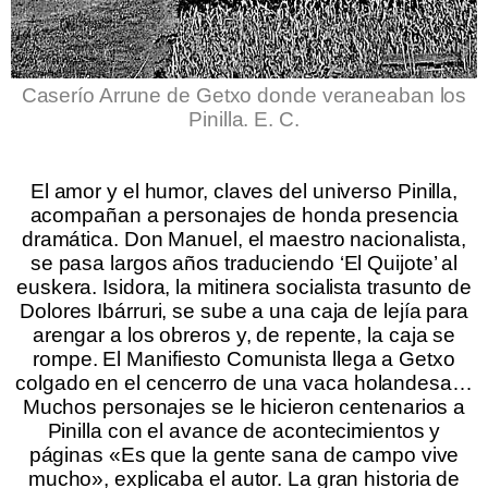
Caserío Arrune de Getxo donde veraneaban los
Pinilla.
E. C.
.
.
El amor y el humor, claves del universo Pinilla,
acompañan a personajes de honda presencia
dramática. Don Manuel, el maestro nacionalista,
se pasa largos años traduciendo ‘El Quijote’ al
euskera. Isidora, la mitinera socialista trasunto de
Dolores Ibárruri, se sube a una caja de lejía para
arengar a los obreros y, de repente, la caja se
rompe. El Manifiesto Comunista llega a Getxo
colgado en el cencerro de una vaca holandesa…
Muchos personajes se le hicieron centenarios a
Pinilla con el avance de acontecimientos y
páginas «Es que la gente sana de campo vive
mucho», explicaba el autor. La gran historia de