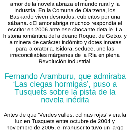
amor de la novela abraza el mundo rural y la
industria. En la Comuna de Oiarzena, los
Baskardo viven desnudos, cubiertos por una
sábana. «El amor abriga mucho» respondía el
escritor en 2006 ante ese chocante detalle. La
historia romántica del aldeano Roque, de Getxo, y
la minera de carácter indómito y dotes innatas
para la oratoria, Isidora, seduce, une las
irreconciliables márgenes de la Ría en plena
Revolución Industrial.
Fernando Aramburu, que admiraba
‘Las ciegas hormigas’, puso a
Tusquets sobre la pista de la
novela inédita
Antes de que ‘Verdes valles, colinas rojas’ viera la
luz en Tusquets entre octubre de 2004 y
noviembre de 2005, el manuscrito tuvo un largo