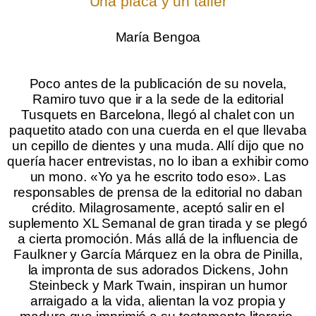
Una placa y un taller
María Bengoa
.
.
Poco antes de la publicación de su novela,
Ramiro tuvo que ir a la sede de la editorial
Tusquets en Barcelona, llegó al chalet con un
paquetito atado con una cuerda en el que llevaba
un cepillo de dientes y una muda. Allí dijo que no
quería hacer entrevistas, no lo iban a exhibir como
un mono. «Yo ya he escrito todo eso». Las
responsables de prensa de la editorial no daban
crédito. Milagrosamente, aceptó salir en el
suplemento XL Semanal de gran tirada y se plegó
a cierta promoción. Más allá de la influencia de
Faulkner y García Márquez en la obra de Pinilla,
la impronta de sus adorados Dickens, John
Steinbeck y Mark Twain, inspiran un humor
arraigado a la vida, alientan la voz propia y