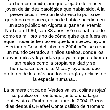
un hombre tímido, aunque alejado del niño y
joven de timidez patológica que había sido. A la
presentación llevó un texto escrito por si se
quedaba en blanco, como le había sucedido en
un acto público en Algorta al ganar el Premio
Nadal en 1960, con 38 años. «Yo no hablaré de
cómo es mi libro sino de cómo quise que fuera en
aquel inocente tiempo en que lo empecé» leyó el
escritor en Casa del Libro en 2004. «Quise crear
un mundo cerrado, sin hilos sueltos, donde los
nuevos mitos y leyendas que yo imaginara fueran
tan reales como la propia realidad y se
hermanaran con ella. Mitos y leyendas que
brotaran de los más hondos biología y delirios de
la especie humana».
.
La primera crítica de ‘Verdes valles, colinas rojas’
se publicó en Territorios, junto a una larga
entrevista a Pinilla, en octubre de 2004. Pocos
días después, Rafael Conte calificó de ‘Homero