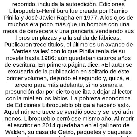
recorrido, incluida la autoedición. Ediciones
Libropueblo-Herriliburu fue creada por Ramiro
Pinilla y José Javier Rapha en 1977. A los ojos de
muchos era poco más que un hombre con una
mesa de cervecera y una pancarta vendiendo sus
libros en plazas y a la salida de fábricas.
Publicaron trece títulos, el último es un avance de
‘Verdes valles’ con lo que Pinilla tenía de su
novela hasta 1986; aún quedaban catorce años
de escritura. En primera página dice: «El autor se
excusaría de la publicación en solitario de este
primer volumen, dejando el segundo y, quizá, el
tercero para más adelante, si no sonara a
presunción dar por cierto que iba a dejar al lector
con la miel en los labios. La pobreza económica
de Ediciones Libropueblo obliga a hacerlo así».
Aquel número trece se vendió poco y se leyó aún
menos. Libropueblo cerró ese mismo año. Al morir
el escritor en 2014 quedaban en el gallinero de
Walden, su casa de Getxo, paquetes y paquetes