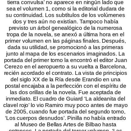
tierra convulsa’ no aparece en ningún lado que
sea el volumen 1, como si la editorial dudara de
su continuidad. Los subtítulos de los volúmenes
dos y tres aún no existían. Tampoco había
previsto un árbol genealógico de la numerosa
tropa de la novela, se anexó a última hora en el
primer volumen en las páginas finales. Después,
dada su utilidad, se promocionó a las primeras
junto al mapa de los escenarios imaginados. La
portada del primer tomo la encontró el editor Juan
Cerezo en el aeropuerto a su vuelta a Barcelona,
recién acordado el contrato. La vista de principios
del siglo XX de la Ría desde Erandio en una
postal encajaba a la perfección con el espíritu de
las dos orillas de la novela. Fue aceptada de
inmediato. El cuadro de Guiard ‘La aldeanita del
clavel rojo’ lo vio Ramiro muy poco antes de mayo
de 2005, cuando fue portada del segundo tomo,
‘Los cuerpos desnudos’. Pinilla no había entrado
al Museo de Bellas Artes de Bilbao hasta
entonces. La portada del tercer volumen, ‘Las