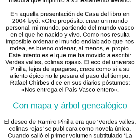
madura que imprimió a su testamento literario.
.
En aquella presentación de Casa del libro en
2004 leyó: «Otro propósito: crear un mundo
personal, mi mundo, partiendo del mundo vasco
en el que he nacido y vivo. Como nos resulta
imposible ordenar el mundo endiablado que nos
rodea, es bueno ordenar, al menos, el propio.
Este intento es el que me ha movido a escribir
Verdes valles, colinas rojas». El eco del universo
Pinilla, lejos de apagarse, crece como si a su
aliento épico no le pesara el paso del tiempo,
Rafael Chirbes dice en sus diarios póstumos:
«Nos entrega el País Vasco entero».
Con mapa y árbol genealógico
El deseo de Ramiro Pinilla era que ‘Verdes valles,
colinas rojas’ se publicara como novela única.
Cuando salió el primer volumen subtitulado ‘La