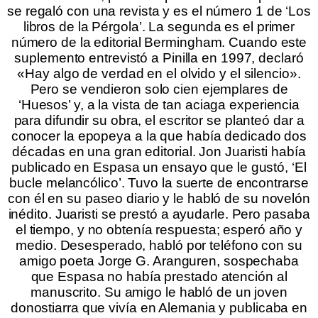
se regaló con una revista y es el número 1 de ‘Los
libros de la Pérgola’. La segunda es el primer
número de la editorial Bermingham. Cuando este
suplemento entrevistó a Pinilla en 1997, declaró
«Hay algo de verdad en el olvido y el silencio».
Pero se vendieron solo cien ejemplares de
‘Huesos’ y, a la vista de tan aciaga experiencia
para difundir su obra, el escritor se planteó dar a
conocer la epopeya a la que había dedicado dos
décadas en una gran editorial. Jon Juaristi había
publicado en Espasa un ensayo que le gustó, ‘El
bucle melancólico’. Tuvo la suerte de encontrarse
con él en su paseo diario y le habló de su novelón
inédito. Juaristi se prestó a ayudarle. Pero pasaba
el tiempo, y no obtenía respuesta; esperó año y
medio. Desesperado, habló por teléfono con su
amigo poeta Jorge G. Aranguren, sospechaba
que Espasa no había prestado atención al
manuscrito. Su amigo le habló de un joven
donostiarra que vivía en Alemania y publicaba en