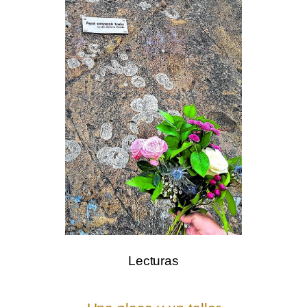
.
Lecturas