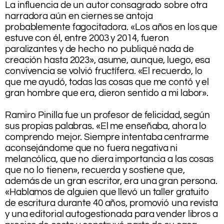
La influencia de un autor consagrado sobre otra
narradora aún en ciernes se antoja
probablemente fagocitadora. «Los años en los que
estuve con él, entre 2003 y 2014, fueron
paralizantes y de hecho no publiqué nada de
creación hasta 2023», asume, aunque, luego, esa
convivencia se volvió fructífera. «El recuerdo, lo
que me ayudó, todas las cosas que me contó y el
gran hombre que era, dieron sentido a mi labor».
.
Ramiro Pinilla fue un profesor de felicidad, según
sus propias palabras. «El me enseñaba, ahora lo
comprendo mejor. Siempre intentaba centrarme
aconsejándome que no fuera negativa ni
melancólica, que no diera importancia a las cosas
que no lo tienen», recuerda y sostiene que,
además de un gran escritor, era una gran persona.
«Hablamos de alguien que llevó un taller gratuito
de escritura durante 40 años, promovió una revista
y una editorial autogestionada para vender libros a