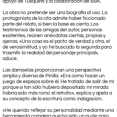
apoyo de Tusquets y la colaboración de BBK.
.
La obra no pretende ser una biografía al uso. La
protagonista de la cita admite haber ficcionado
parte del relato, si bien la base es cierta. Los
testimonios de las amigas del autor, personas
existentes, reúnen anécdotas ciertas, propias y
ajenas. «Una cosa es el pacto de verdad y otra, el
de verosimilitud, y yo he buscado la segunda para
trasmitir la realidad del personaje principal»,
aduce.
Las damiselas proporcionan una perspectiva
amplia y diversa de Pinilla. «Era como hacer un
juego de espejos sobre él. He tratado de salir de mí
porque si tan sólo hubiera depositado mi mirada
habría sido más romo el retrato», explica y apela a
su concepto de la escritura como indagación.
.
«He querido reflejar su personalidad mediante una
herramienta compleja que ha sido un puzle para