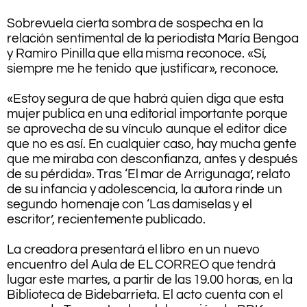
.
Sobrevuela cierta sombra de sospecha en la
relación sentimental de la periodista María Bengoa
y Ramiro Pinilla que ella misma reconoce. «Sí,
siempre me he
tenido que justificar», reconoce.
.
«Estoy segura de que habrá quien diga que esta
mujer publica en una editorial importante porque
se aprovecha de su vínculo aunque el editor dice
que no es así. En cualquier caso, hay mucha gente
que me miraba con desconfianza, antes y después
de su pérdida». Tras ‘El mar de Arrigunaga’, relato
de su infancia y adolescencia, la autora rinde un
segundo homenaje con ‘Las damiselas y el
escritor’, recientemente publicado.
.
La creadora presentará el libro en un nuevo
encuentro del Aula de EL CORREO que tendrá
lugar este martes, a partir de las 19.00 horas, en la
Biblioteca de Bidebarrieta. El acto cuenta con el