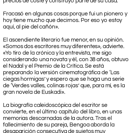
precios de coste y construyó parte de su casa.
.
Fracasó en algunas cosas porque fui un pionero y
hoy tiene mucho que decirnos. Por eso yo estoy
aquí, al pie del cañón».
.
El ascendiente literario fue menor, en su opinión.
«Somos dos escritores muy diferentes», advierte.
«Yo tiro de la crónica y la entrevista, me sigo
considerando una novata y él, con 38 años, obtuvo
el Nadal y el Premio de la Crítica. Se está
preparando la versión cinematográfica de ‘Las
ciegas hormigas’ y espero que se haga una serie
de ‘Verdes valles, colinas rojas’ que, para mí, es la
gran novela de Euskadi».
.
La biografía caleidoscópica del escritor se
convierte, en el último capítulo del libro, en unas
memorias descarnadas de la autora. Tras el
fallecimiento de su pareja, Bengoa aborda la
desaparición consecutiva de sujetos muy