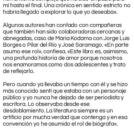
mí hasta el final. Una crónica en sentido estricto no
habría llegado a explorar lo que yo deseaba».
.
Algunos autores han contado con compañeras
que también han sido colaboradoras cercanas y
abnegadas, caso de Maria Kodama con Jorge Luis
Borges o Pilar del Río y José Saramago. «En parte
asumo ese rol», confiesa. «Este libro es, asimismo,
una profunda historia de amor porque nosotros
nos enamoramos como dos adolescentes y trato
de reflejarlo.
.
Pero cuando ya llevaba un tiempo con él y se hizo
más conocido sentí que estaba con un personaje
público y yo nunca he dejado de ser periodista y
escritora. Lo observaba desde ese
desdoblamiento. La literatura siempre es un
artificio por mucha verdad que contenga y en esa
convención yo he asumido el rol de biógrafa».
.