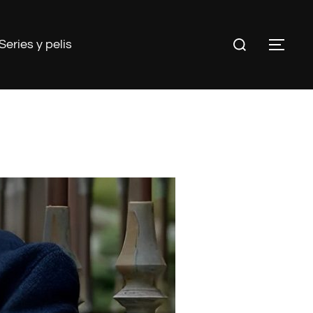
Buscar:
Series y pelis
ALT