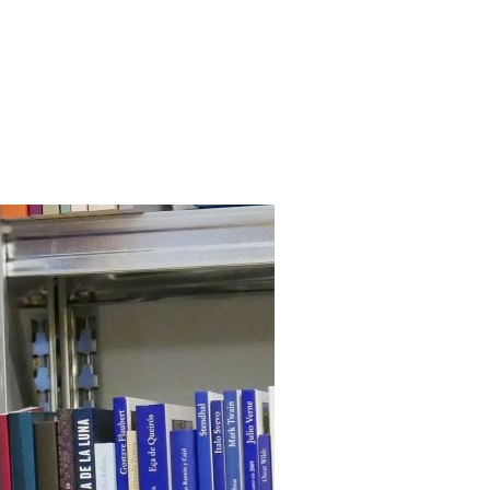
NTO SOLO Y NECESITO COMUNICARME»»