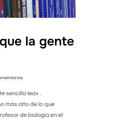
 que la gente
omentarios
e sencilla lea» .
ho más alto de lo que
fesor de biología en el