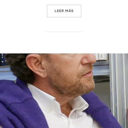
LEER MÁS
««ESCRIBO PORQUE ME SIE