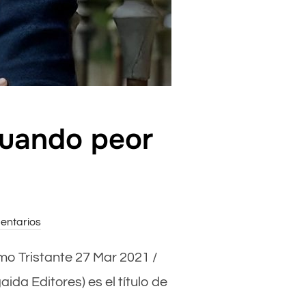
cuando peor
entarios
imo Tristante 27 Mar 2021 /
aida Editores) es el título de