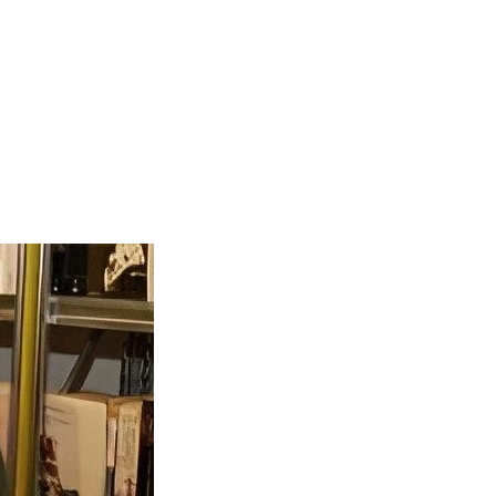
S NOVELAS CUANDO PEOR ESTABA DE ÁNIMO»»