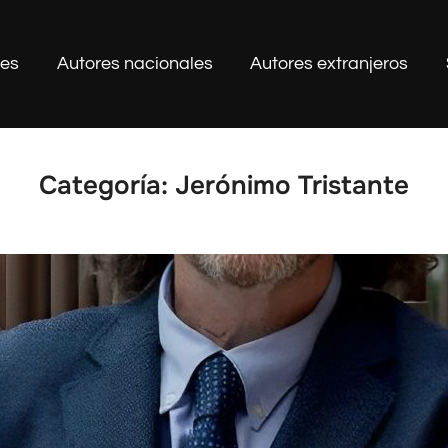
les
Autores nacionales
Autores extranjeros
Categoría:
Jerónimo Tristante