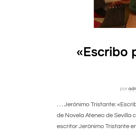
«Escribo 
por
ad
. . . Jerónimo Tristante: «Es
de Novela Ateneo de Sevilla c
escritor Jerónimo Tristante e