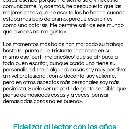
cosas: escribo porque me siento solo y necesito
comunicarme. Y, además, he descubierto que las
mejores cosas que he escrito las he hecho cuando
estaba más bajo de ánimo, porque escribir es
como una catarsis. Me permite salir de ese mundo
que a veces no me gusta».
.
Los momentos más bajos han marcado su trabajo
hasta tal punto que Tristante reconoce en sí
mismo ese ‘perfil melancólico’ que se atribuye a
todo buen escritor, aunque «cada uno tiene su
personalidad. Para algunas cosas soy muy positivo:
a nivel profesional, como docente, soy valiente,
pero en otros aspectos más personales soy más
pesimista. Suele ser un perfil de gente sensible que
piensa demasiadas cosas y, a veces, pensar
demasiadas cosas no es bueno».
.
Fidelizar al lector con los años