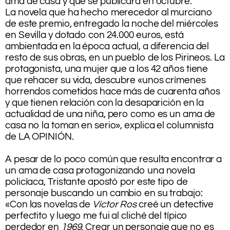
ama de casa y que se publicará en octubre.
La novela que ha hecho merecedor al murciano
de este premio, entregado la noche del miércoles
en Sevilla y dotado con 24.000 euros, está
ambientada en la época actual, a diferencia del
resto de sus obras, en un pueblo de los Pirineos. La
protagonista, una mujer que a los 42 años tiene
que rehacer su vida, descubre «unos crímenes
horrendos cometidos hace más de cuarenta años
y que tienen relación con la desaparición en la
actualidad de una niña, pero como es un ama de
casa no la toman en serio», explica el columnista
de LA OPINIÓN.
,
A pesar de lo poco común que resulta encontrar a
un ama de casa protagonizando una novela
policíaca, Tristante apostó por este tipo de
personaje buscando un cambio en su trabajo:
«Con las novelas de
Víctor Ros
creé un detective
perfectito y luego me fui al cliché del típico
perdedor en
1969
. Crear un personaje que no es