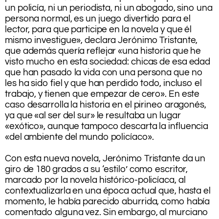
un policía, ni un periodista, ni un abogado, sino una
persona normal, es un juego divertido para el
lector, para que participe en la novela y que él
mismo investigue», declara Jerónimo Tristante,
que además quería reflejar «una historia que he
visto mucho en esta sociedad: chicas de esa edad
que han pasado la vida con una persona que no
les ha sido fiel y que han perdido todo, incluso el
trabajo, y tienen que empezar de cero». En este
caso desarrolla la historia en el pirineo aragonés,
ya que «al ser del sur» le resultaba un lugar
«exótico», aunque tampoco descarta la influencia
«del ambiente del mundo policíaco».
.
Con esta nueva novela, Jerónimo Tristante da un
giro de 180 grados a su ‘estilo’ como escritor,
marcado por la novela histórico-policíaca, al
contextualizarla en una época actual que, hasta el
momento, le había parecido aburrida, como había
comentado alguna vez. Sin embargo, al murciano