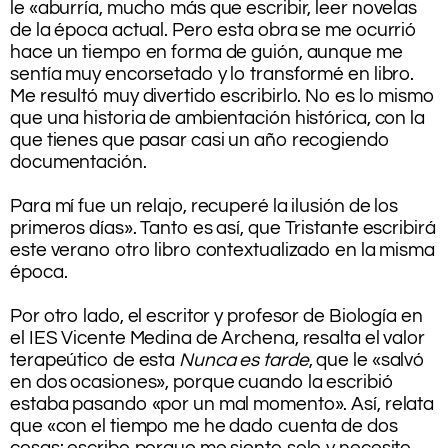
le «aburría, mucho más que escribir, leer novelas
de la época actual. Pero esta obra se me ocurrió
hace un tiempo en forma de guión, aunque me
sentía muy encorsetado y lo transformé en libro.
Me resultó muy divertido escribirlo. No es lo mismo
que una historia de ambientación histórica, con la
que tienes que pasar casi un año recogiendo
documentación.
.
Para mí fue un relajo, recuperé la ilusión de los
primeros días». Tanto es así, que Tristante escribirá
este verano otro libro contextualizado en la misma
época.
.
Por otro lado, el escritor y profesor de Biología en
el IES Vicente Medina de Archena, resalta el valor
terapeútico de esta
Nunca es tarde
, que le «salvó
en dos ocasiones», porque cuando la escribió
estaba pasando «por un mal momento». Así, relata
que «con el tiempo me he dado cuenta de dos