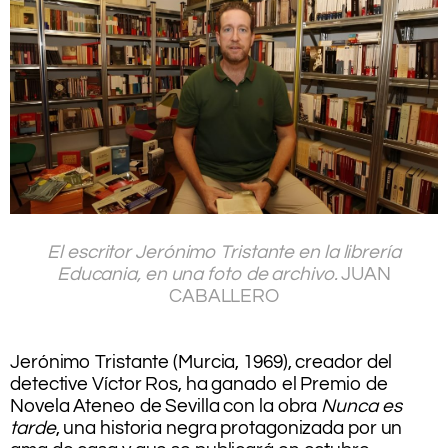
.
El escritor Jerónimo Tristante en la librería
Educania, en una foto de archivo.
JUAN
CABALLERO
.
.
Jerónimo Tristante (Murcia, 1969), creador del
detective Víctor Ros, ha ganado el Premio de
Novela Ateneo de Sevilla con la obra
Nunca es
tarde
, una historia negra protagonizada por un