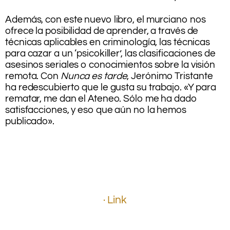
.
Además, con este nuevo libro, el murciano nos
ofrece la posibilidad de aprender, a través de
técnicas aplicables en criminología, las técnicas
para cazar a un ‘psicokiller’, las clasificaciones de
asesinos seriales o conocimientos sobre la visión
remota. Con
Nunca es tarde
, Jerónimo Tristante
ha redescubierto que le gusta su trabajo. «Y para
rematar, me dan el Ateneo. Sólo me ha dado
satisfacciones, y eso que aún no la hemos
publicado».
.
.
.
.
.
.
· Link
.
.