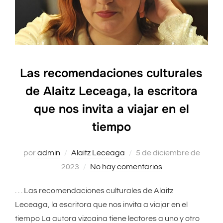
Las recomendaciones culturales
de Alaitz Leceaga, la escritora
que nos invita a viajar en el
tiempo
por
admin
Alaitz Leceaga
Publicado
5 de diciembre de
2023
No hay comentarios
el
. . . Las recomendaciones culturales de Alaitz
Leceaga, la escritora que nos invita a viajar en el
tiempo La autora vizcaina tiene lectores a uno y otro