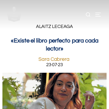
.
.
.
.
ALAITZ LECEAGA
«Existe el libro perfecto para cada
lector»
Sara Cabrera
23·07·23
.