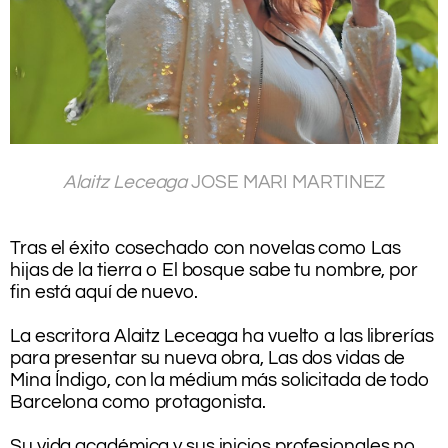
.
Alaitz Leceaga
JOSE MARI MARTINEZ
.
.
Tras el éxito cosechado con novelas como Las
hijas de la tierra o El bosque sabe tu nombre, por
fin está aquí de nuevo.
.
La escritora Alaitz Leceaga ha vuelto a las librerías
para presentar su nueva obra, Las dos vidas de
Mina Índigo, con la médium más solicitada de todo
Barcelona como protagonista.
.
Su vida académica y sus inicios profesionales no