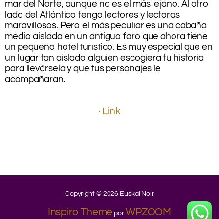
mar del Norte, aunque no es el más lejano. Al otro
lado del Atlántico tengo lectores y lectoras
maravillosos. Pero el más peculiar es una cabaña
medio aislada en un antiguo faro que ahora tiene
un pequeño hotel turístico. Es muy especial que en
un lugar tan aislado alguien escogiera tu historia
para llevársela y que tus personajes le
acompañaran.
.
.
· Link
.
.
.
.
.
Copyright © 2026 Euskal Noir
Inspiro Theme
WPZOOM
por