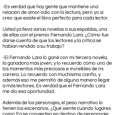
.
-Es verdad que hay gente que mantiene una
relación de amor-odio con la lectura, pero yo sí
creo que existe el libro perfecto para cada lector.
.
Usted ya lleva varias novelas a sus espaldas, una
de ellas con el premio Fernando Lara. ¿Cómo fue
darse cuenta de que los lectores y la crítica se
habían rendido a su trabajo?
.
-El Fernando Lara lo gané con mi tercera novela,
la ganadora más joven, y lo recuerdo como uno de
los momentos más preciosos e increíbles de mi
carrera. Lo recuerdo con muchísimo cariño, y
además eso me permitió de alguna manera llegar
a más lectores. Es verdad que el Fernando Lara
me dio esa oportunidad.
.
Además de los personajes, el peso narrativo lo
tienen los escenarios. ¿Qué siente cuando lugares
como Ea se convierten en destino de peregrinaje