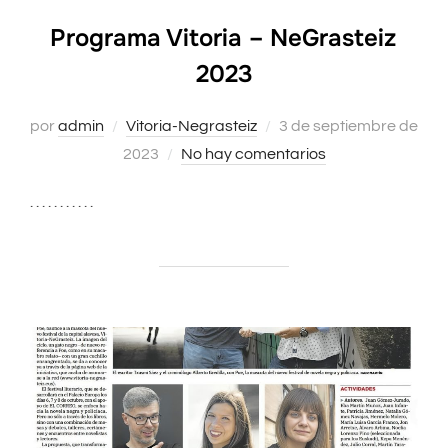
Programa Vitoria – NeGrasteiz
2023
por
admin
Vitoria-Negrasteiz
Publicado
3 de septiembre de
2023
No hay comentarios
el
. . . . . . . . . . .