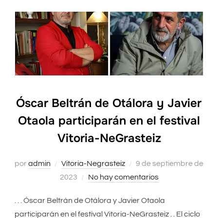
Óscar Beltrán de Otálora y Javier
Otaola participarán en el festival
Vitoria-NeGrasteiz
por
admin
Vitoria-Negrasteiz
Publicado
9 de septiembre de
2023
No hay comentarios
el
. . . Óscar Beltrán de Otálora y Javier Otaola
participarán en el festival Vitoria-NeGrasteiz . . El ciclo