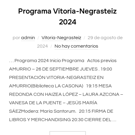
Programa Vitoria-Negrasteiz
2024
por
admin
Vitoria-Negrasteiz
Publicado
29 de agosto de
2024
No hay comentarios
el
. . . Programa 2024 Inicio Programa Actos previos
AMURRIO – 26 DE SEPTIEMBRE JUEVES . 19:00
PRESENTACIÓN VITORIA-NEGRASTEIZ EN
AMURRIO(Biblioteca LA CASONA) 19:15 MESA
REDONDA CON HAIZEA LÓPEZ – LAURA AZCONA –
VANESA DE LA PUENTE – JESÚS MARÍA
SÁEZModera: María Santorum. 20:15 FIRMA DE
LIBROS Y MERCHANDISING 20:30 CIERRE DEL …