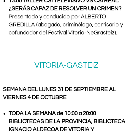
13:00 TALLER CSI TELEVISIVO VS CSI REAL.
¿SERÁS CAPAZ DE RESOLVER UN CRIMEN?
Presentado y conducido por ALBERTO
GREDILLA (abogado, criminólogo, comisario y
cofundador del Festival Vitoria-NeGrasteiz).
.
VITORIA-GASTEIZ
.
SEMANA DEL LUNES 31 DE SEPTIEMBRE AL
VIERNES 4 DE OCTUBRE
.
TODA LA SEMANA de 10:00 a 20:00
BIBLIOTECAS DE LA PROVINCIA, BIBLIOTECA
IGNACIO ALDECOA DE VITORIA Y