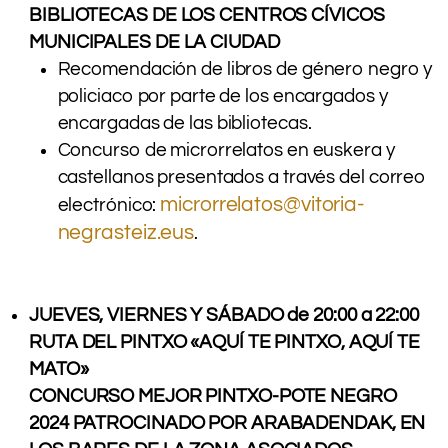
BIBLIOTECAS DE LOS CENTROS CÍVICOS
MUNICIPALES DE LA CIUDAD
Recomendación de libros de género negro y
policiaco por parte de los encargados y
encargadas de las bibliotecas.
Concurso de microrrelatos en euskera y
castellanos presentados a través del correo
microrrelatos@vitoria-
electrónico:
negrasteiz.eus
.
.
JUEVES, VIERNES Y SÁBADO de 20:00 a 22:00
RUTA DEL PINTXO «AQUÍ TE PINTXO, AQUÍ TE
MATO»
CONCURSO MEJOR PINTXO-POTE NEGRO
2024 PATROCINADO POR ARABADENDAK, EN