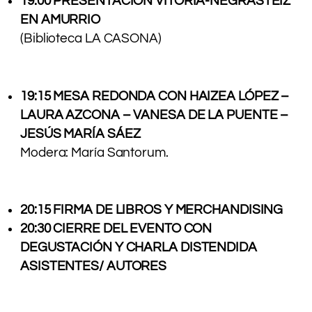
19:00 PRESENTACIÓN VITORIA-NEGRASTEIZ
EN AMURRIO
(Biblioteca LA CASONA)
19:15 MESA REDONDA CON HAIZEA LÓPEZ –
LAURA AZCONA – VANESA DE LA PUENTE –
JESÚS MARÍA SÁEZ
Modera: María Santorum.
20:15 FIRMA DE LIBROS Y MERCHANDISING
20:30 CIERRE DEL EVENTO CON
DEGUSTACIÓN Y CHARLA DISTENDIDA
ASISTENTES/ AUTORES
.