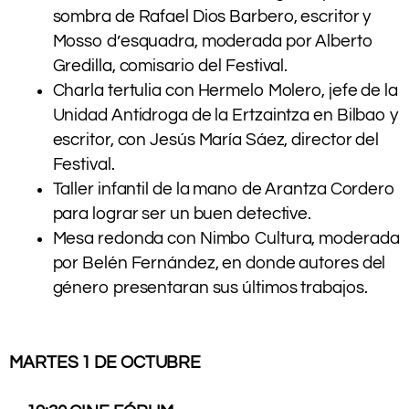
sombra de Rafael Dios Barbero, escritor y
Mosso d’esquadra, moderada por Alberto
Gredilla, comisario del Festival.
Charla tertulia con Hermelo Molero, jefe de la
Unidad Antidroga de la Ertzaintza en Bilbao y
escritor, con Jesús María Sáez, director del
Festival.
Taller infantil de la mano de Arantza Cordero
para lograr ser un buen detective.
Mesa redonda con Nimbo Cultura, moderada
por Belén Fernández, en donde autores del
género presentaran sus últimos trabajos.
.
MARTES 1 DE OCTUBRE
.