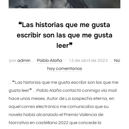
❝Las historias que me gusta
escribir son las que me gusta
leer❞
por
admin
Pablo Alaña
Publicado
13 de abril de 2023
No
hay comentarios
el
. . ❝Las historias que me gusta escribir son las que me
gusta leer❞ . . Pablo Alaña contactó conmigo vía mail
hace unos meses. Autor de La sospecha eterna, en
aquel correo electrónico me comunicaba que su
novela había alcanzado el Premio València de
Narrativa en castellano 2022 que concede la