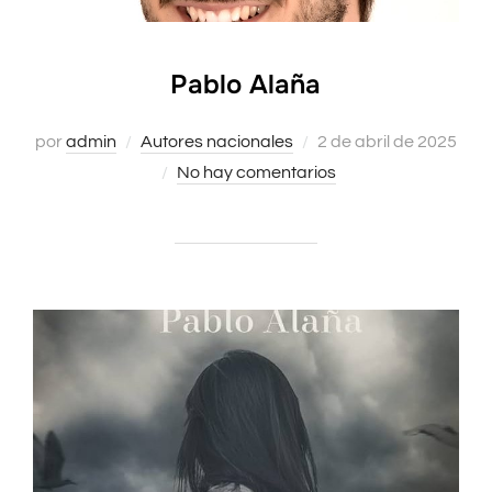
Pablo Alaña
por
admin
Autores nacionales
Publicado
2 de abril de 2025
No hay comentarios
el