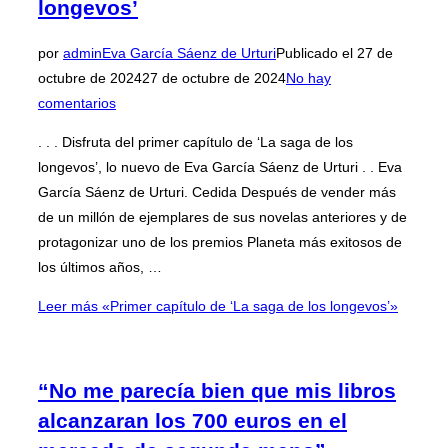
longevos’
por
admin
Eva García Sáenz de Urturi
Publicado el
27 de
octubre de 2024
27 de octubre de 2024
No hay
comentarios
. . . Disfruta del primer capítulo de ‘La saga de los
longevos’, lo nuevo de Eva García Sáenz de Urturi . . Eva
García Sáenz de Urturi. Cedida Después de vender más
de un millón de ejemplares de sus novelas anteriores y de
protagonizar uno de los premios Planeta más exitosos de
los últimos años, …
Leer más
«Primer capítulo de ‘La saga de los longevos’»
“No me parecía bien que mis libros
alcanzaran los 700 euros en el