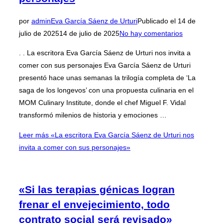
por
admin
Eva García Sáenz de Urturi
Publicado el
14 de
julio de 2025
14 de julio de 2025
No hay comentarios
. . La escritora Eva García Sáenz de Urturi nos invita a
comer con sus personajes Eva García Sáenz de Urturi
presentó hace unas semanas la trilogía completa de ‘La
saga de los longevos’ con una propuesta culinaria en el
MOM Culinary Institute, donde el chef Miguel F. Vidal
transformó milenios de historia y emociones …
Leer más
«La escritora Eva García Sáenz de Urturi nos
invita a comer con sus personajes»
«Si las terapias génicas logran
frenar el envejecimiento, todo
contrato social será revisado»