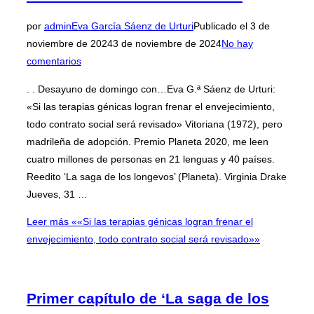
por
admin
Eva García Sáenz de Urturi
Publicado el
3 de
noviembre de 2024
3 de noviembre de 2024
No hay
comentarios
. . Desayuno de domingo con…Eva G.ª Sáenz de Urturi:
«Si las terapias génicas logran frenar el envejecimiento,
todo contrato social será revisado» Vitoriana (1972), pero
madrileña de adopción. Premio Planeta 2020, me leen
cuatro millones de personas en 21 lenguas y 40 países.
Reedito ‘La saga de los longevos’ (Planeta). Virginia Drake
Jueves, 31 …
Leer más
««Si las terapias génicas logran frenar el
envejecimiento, todo contrato social será revisado»»
Primer capítulo de ‘La saga de los