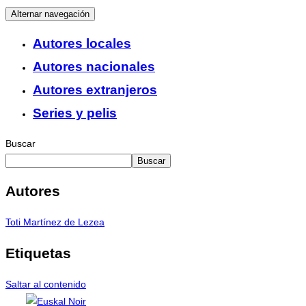
Alternar navegación
Autores locales
Autores nacionales
Autores extranjeros
Series y pelis
Buscar
Buscar
Autores
Toti Martínez de Lezea
Etiquetas
Saltar al contenido