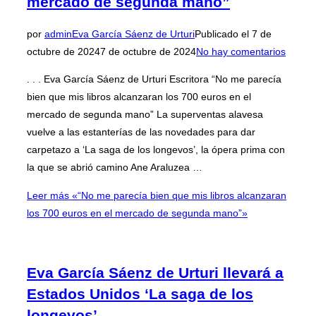
mercado de segunda mano”
por
admin
Eva García Sáenz de Urturi
Publicado el
7 de
octubre de 2024
7 de octubre de 2024
No hay comentarios
. . . Eva García Sáenz de Urturi Escritora “No me parecía
bien que mis libros alcanzaran los 700 euros en el
mercado de segunda mano” La superventas alavesa
vuelve a las estanterías de las novedades para dar
carpetazo a ‘La saga de los longevos’, la ópera prima con
la que se abrió camino Ane Araluzea …
Leer más
«“No me parecía bien que mis libros alcanzaran
los 700 euros en el mercado de segunda mano”»
Eva García Sáenz de Urturi llevará a
Estados Unidos ‘La saga de los
longevos’