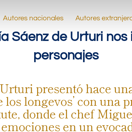
.
.
Autores nacionales
Autores extranjer
ía Sáenz de Urturi nos 
personajes
Urturi presentó hace una
 los longevos’ con una p
te, donde el chef Migue
y emociones en un evoca