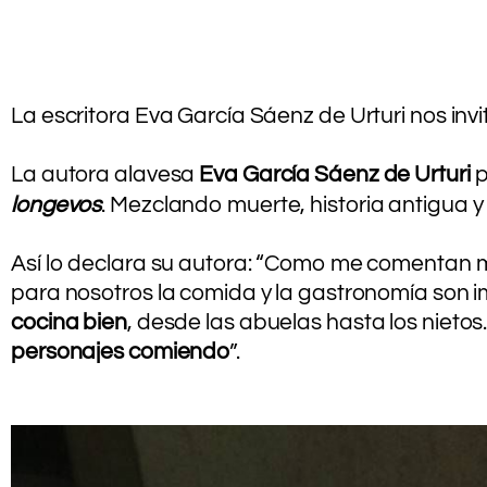
La escritora Eva García Sáenz de Urturi nos inv
.
La autora alavesa
Eva García Sáenz de Urturi
p
longevos
. Mezclando muerte, historia antigua y
.
Así lo declara su autora: “Como me comentan m
para nosotros la comida y la gastronomía son 
cocina bien
, desde las abuelas hasta los nieto
personajes comiendo
”.
.