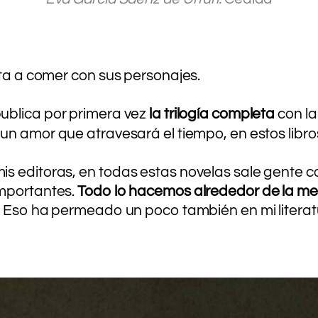
.
.
.
ita a comer con sus personajes.
ublica por primera vez
la trilogía completa
con la
 un amor que atravesará el tiempo, en estos libr
is editoras, en todas estas novelas sale gente 
importantes.
Todo lo hacemos alrededor de la m
s. Eso ha permeado un poco también en mi literat