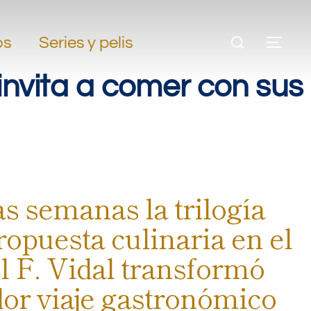
os
Series y pelis
invita a comer con sus
s semanas la trilogía
ropuesta culinaria en el
l F. Vidal transformó
dor viaje gastronómico