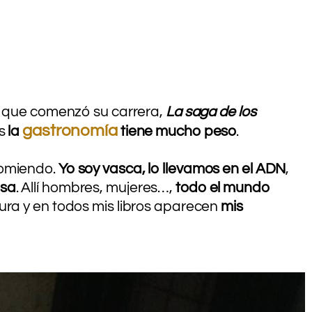
 que comenzó su carrera,
La saga de los
gastronomía
os
la
tiene mucho peso
.
comiendo.
Yo soy vasca, lo llevamos en el ADN
,
esa
. Allí hombres, mujeres…,
todo el mundo
ura y en todos mis libros aparecen
mis