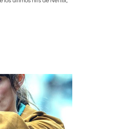
los últimos hits de Netflix,
 DIVERTIMENTO EMOCIONANTE»