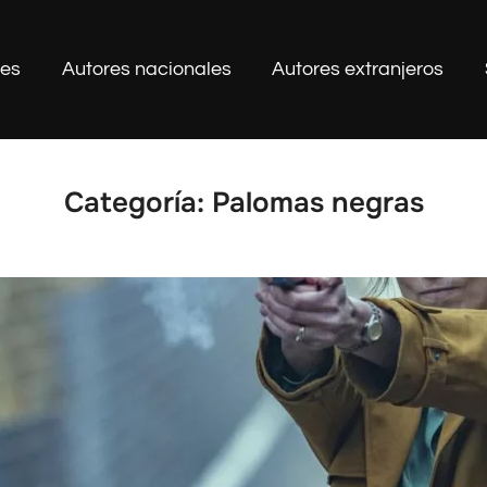
les
Autores nacionales
Autores extranjeros
Categoría:
Palomas negras