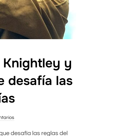
 Knightley y
e desafía las
ías
tarios
 que desafía las reglas del