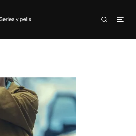
Buscar:
Series y pelis
ALT