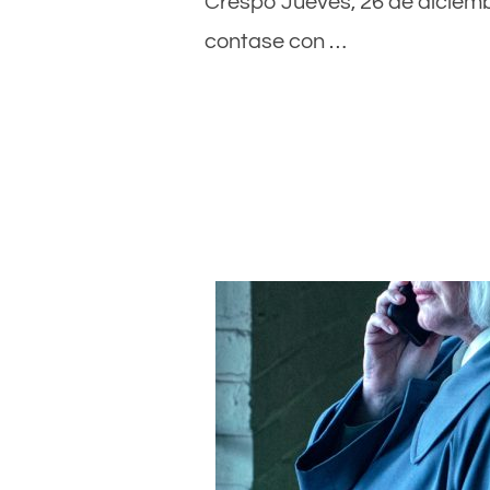
Crespo Jueves, 26 de diciembre
contase con …