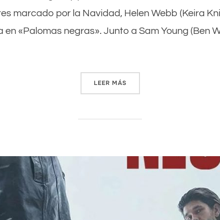
es marcado por la Navidad, Helen Webb (Keira Kni
ía en «Palomas negras». Junto a Sam Young (Ben Wh
LEER MÁS
«CRÍTICA DE «PALOMAS NEG