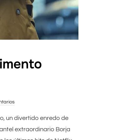
timento
tarios
o, un divertido enredo de
antel extraordinario Borja