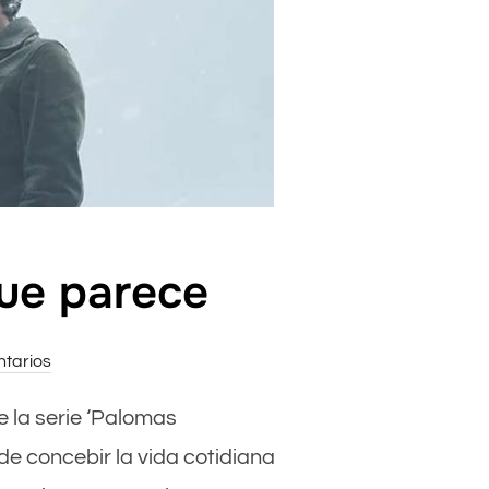
que parece
tarios
e la serie ‘Palomas
de concebir la vida cotidiana