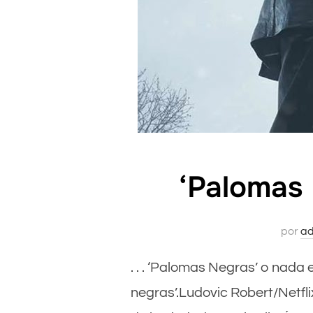
‘Palomas 
por
ad
. . . ‘Palomas Negras’ o nada
negras’.Ludovic Robert/Netfli