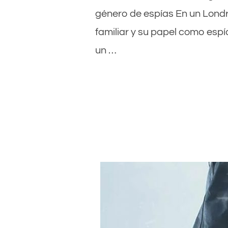
género de espías En un Londr
familiar y su papel como esp
un …