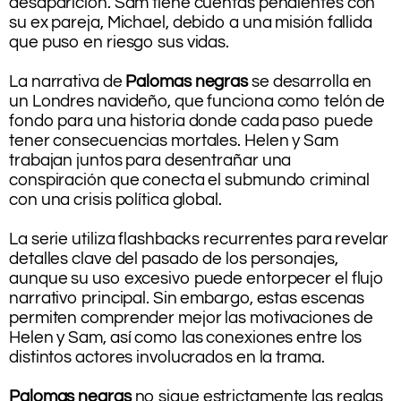
desaparición. Sam tiene cuentas pendientes con
su ex pareja, Michael, debido a una misión fallida
que puso en riesgo sus vidas.
La narrativa de
Palomas negras
se desarrolla en
un Londres navideño, que funciona como telón de
fondo para una historia donde cada paso puede
tener consecuencias mortales. Helen y Sam
trabajan juntos para desentrañar una
conspiración que conecta el submundo criminal
con una crisis política global.
La serie utiliza flashbacks recurrentes para revelar
detalles clave del pasado de los personajes,
aunque su uso excesivo puede entorpecer el flujo
narrativo principal. Sin embargo, estas escenas
permiten comprender mejor las motivaciones de
Helen y Sam, así como las conexiones entre los
distintos actores involucrados en la trama.
Palomas negras
no sigue estrictamente las reglas