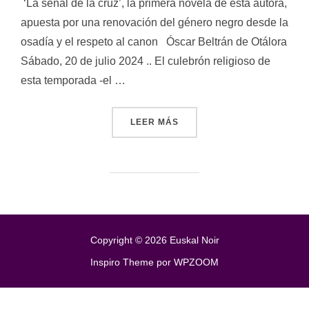
‘La señal de la cruz’, la primera novela de esta autora,
apuesta por una renovación del género negro desde la
osadía y el respeto al canon Óscar Beltrán de Otálora
Sábado, 20 de julio 2024 .. El culebrón religioso de
esta temporada -el …
LEER MÁS
«UNA MONJA LESBIANA IN
Copyright © 2026 Euskal Noir
Inspiro Theme
por
WPZOOM