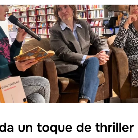
da un toque de thriller