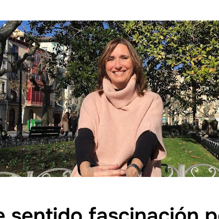
 sentido fascinación po