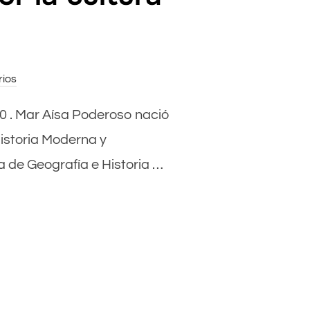
ios
020 . Mar Aísa Poderoso nació
Historia Moderna y
de Geografía e Historia …
SCINACIÓN POR LA CULTURA RUSA»»