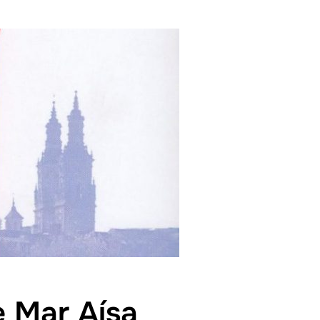
 Mar Aísa