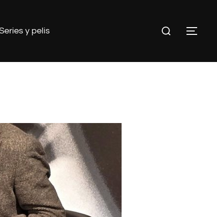
Buscar:
Series y pelis
ALT