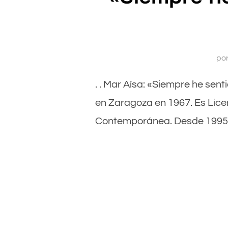
po
. . Mar Aísa: «Siempre he sent
en Zaragoza en 1967. Es Licen
Contemporánea. Desde 1995 r