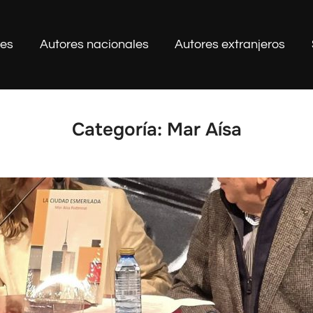
les
Autores nacionales
Autores extranjeros
Categoría:
Mar Aísa