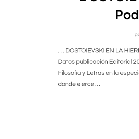
Pod
p
. . . DOSTOIEVSKI EN LA HIERB
Datos publicación Editorial 2
Filosofía y Letras en la esp
donde ejerce …