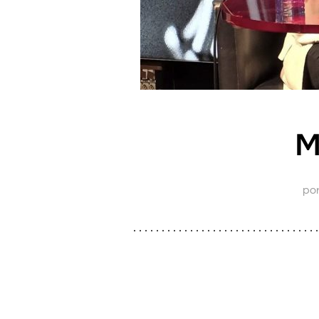
M
po
. . . . . . . . . . . . . . . . . . . . . . . . . . . . . . . . .