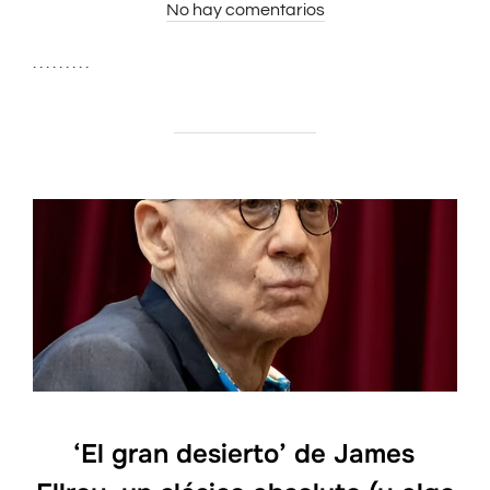
No hay comentarios
el
. . . . . . . . .
‘El gran desierto’ de James