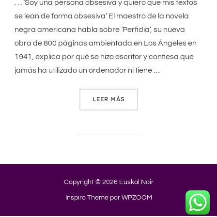
. . . ‘Soy una persona obsesiva y quiero que mis textos
se lean de forma obsesiva’ El maestro de la novela
negra americana habla sobre ‘Perfidia’, su nueva
obra de 800 páginas ambientada en Los Ángeles en
1941, explica por qué se hizo escritor y confiesa que
jamás ha utilizado un ordenador ni tiene …
LEER MÁS
«‘SOY UNA PERSONA OBSESI
Copyright © 2026 Euskal Noir
Inspiro Theme
por
WPZOOM