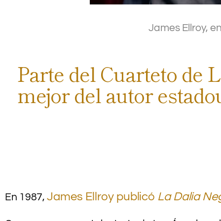
.
James Ellroy, e
Parte del Cuarteto de L
mejor del autor estad
–
–
–
James Ellroy publicó
La Dalia Ne
En 1987,
.