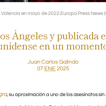
n Valencia en mayo de 2022.
Europa Press News 
os Ángeles y publicada e
ounidense en un momento 
Juan Carlos Galindo
07
ENE
2025
gra
, su aproximación a uno de los asesinatos sin 