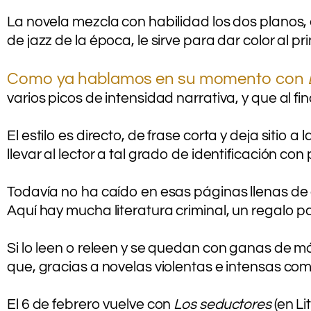
.
La novela mezcla con habilidad los dos planos, e
de jazz de la época, le sirve para dar color al p
.
Como ya hablamos en su momento con
varios picos de intensidad narrativa, y que al fi
.
El estilo es directo, de frase corta y deja sitio
llevar al lector a tal grado de identificación co
.
Todavía no ha caído en esas páginas llenas de
Aquí hay mucha literatura criminal, un regalo p
.
Si lo leen o releen y se quedan con ganas de m
que, gracias a novelas violentas e intensas co
.
El 6 de febrero vuelve con
Los seductores
(en L