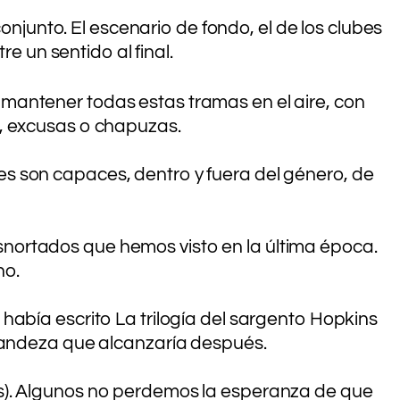
onjunto. El escenario de fondo, el de los clubes
re un sentido al final.
il mantener todas estas tramas en el aire, con
ios, excusas o chapuzas.
ores son capaces, dentro y fuera del género, de
nortados que hemos visto en la última época.
no.
había escrito La trilogía del sargento Hopkins
randeza que alcanzaría después.
s). Algunos no perdemos la esperanza de que