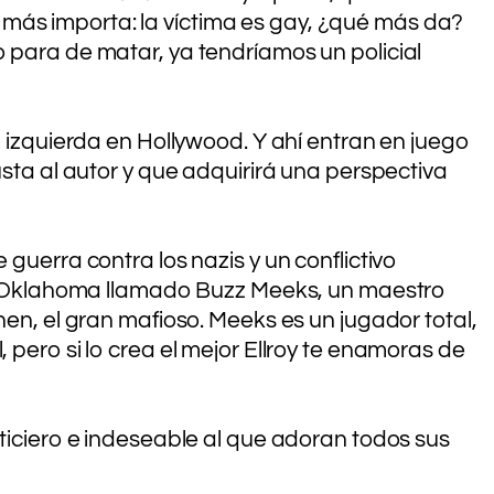
 más importa: la víctima es gay, ¿qué más da?
o para de matar, ya tendríamos un policial
a izquierda en Hollywood. Y ahí entran en juego
usta al autor y que adquirirá una perspectiva
guerra contra los nazis y un conflictivo
o de Oklahoma llamado Buzz Meeks, un maestro
hen, el gran mafioso. Meeks es un jugador total,
 pero si lo crea el mejor Ellroy te enamoras de
sticiero e indeseable al que adoran todos sus