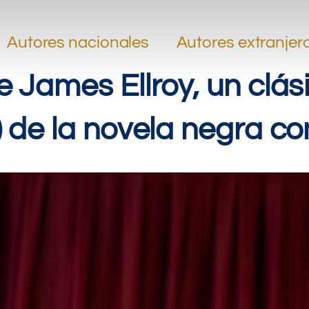
.
.
Autores nacionales
Autores extranjer
de James Ellroy, un clás
 de la novela negra 