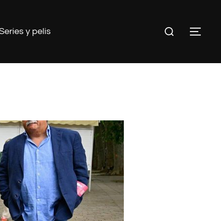
Buscar:
Series y pelis
ALT