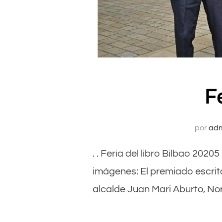
F
por
ad
. . Feria del libro Bilbao 20205
imágenes: El premiado escrit
alcalde Juan Mari Aburto, Nor