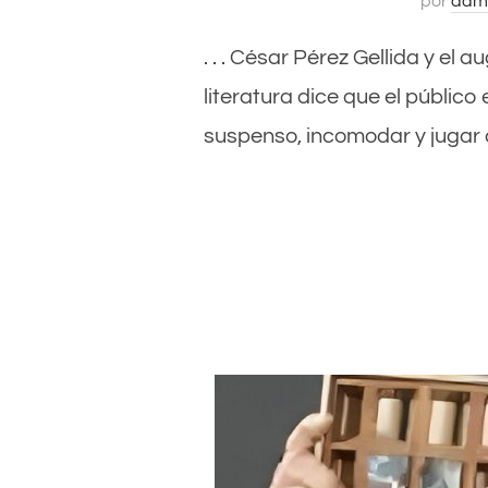
por
adm
. . . César Pérez Gellida y e
literatura dice que el público
suspenso, incomodar y jugar c