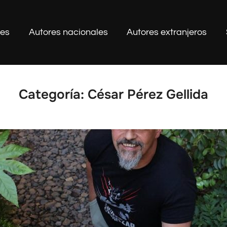
les
Autores nacionales
Autores extranjeros
Categoría:
César Pérez Gellida