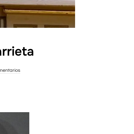
rrieta
mentarios