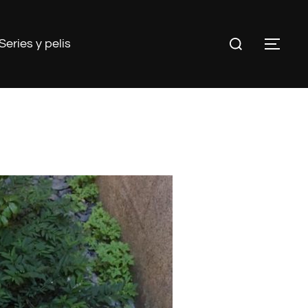
Buscar:
Series y pelis
ALT