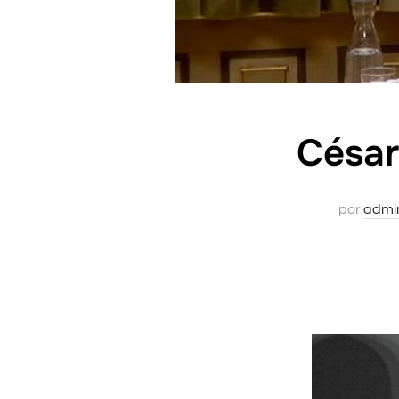
César
por
admi