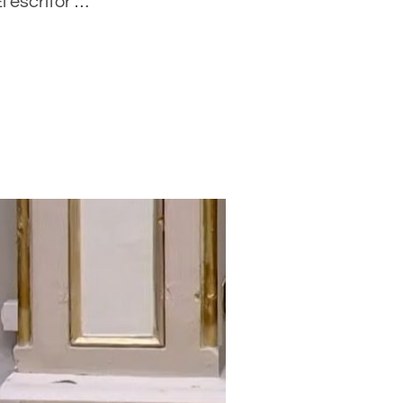
l escritor …
O DE INCORDIAR, ENGAÑAR Y AGITAR AL LECTOR»»