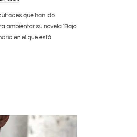
ficultades que han ido
ra ambientar su novela ‘Bajo
ario en el que está
N LOS EXTREMEÑOS VIENE POR LAS DIFICULTADES QUE HAN IDO S