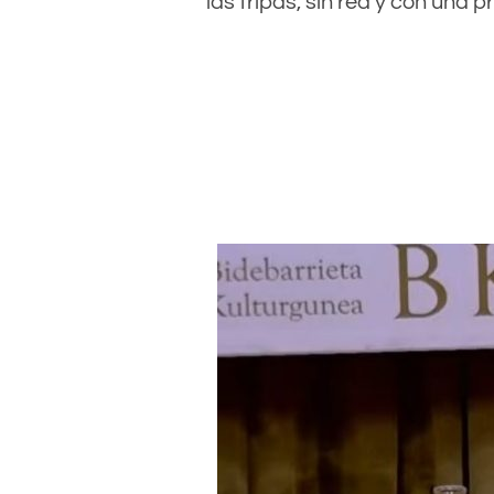
las tripas, sin red y con una