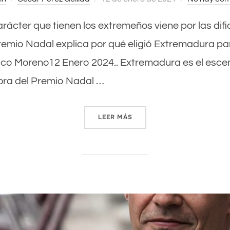
el
l carácter que tienen los extremeños viene por las di
emio Nadal explica por qué eligió Extremadura pa
co Moreno12 Enero 2024.. Extremadura es el escen
ra del Premio Nadal …
LEER MÁS
««EL CARÁCTER QUE TIENE