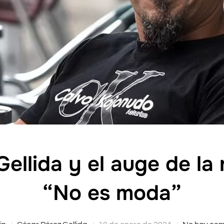
ellida y el auge de la
“No es moda”