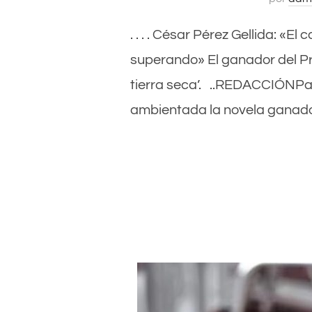
. . . . César Pérez Gellida: «E
superando» El ganador del Pr
tierra seca’. ..REDACCIÓNPa
ambientada la novela ganado