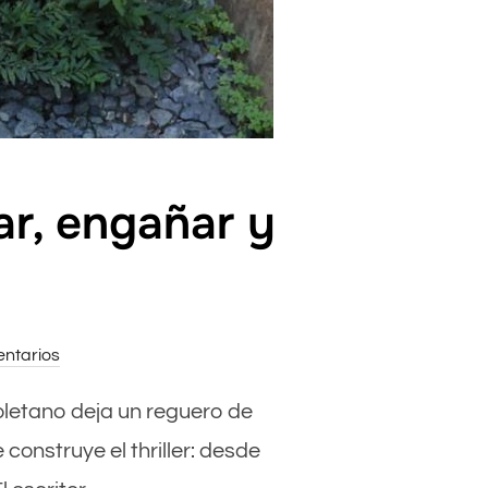
ar, engañar y
ntarios
isoletano deja un reguero de
onstruye el thriller: desde