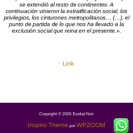
se extendió al resto de continentes. A
continuación vinieron la estratificación social, los
privilegios, los cinturones metropolitanos… (…), el
punto de partida de lo que nos ha llevado a la
exclusión social que reina en el presente.
».
.
.
.
.
· Link
.
.
.
.
.
Copyright © 2026 Euskal Noir
Inspiro Theme
WPZOOM
por