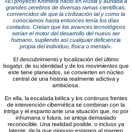
«
El proyecto Khimera nació en Rusia y aunaba a
grandes cerebros de diversas ramas científicas,
convencidos de que la civilización tal y como la
conocíamos hasta entonces tenía los días
contados. Creían que los avances tecnológicos
serían el motor del desarrollo del nuevo ser
humano, supliendo así cualquier deficiencia
propia del individuo, física o mental
».
.
El descubrimiento y localización del último
bogatyr, de su identidad y de los movimientos que
este tiene planeados, se convierten en núcleo
central de una historia realmente adictiva y
ambiciosa.
.
En ella, la escalada bélica y los continuos frentes
de intervención cibernética se combinan con la
intriga y el espanto ante una situación que, no por
inhumana o futura, se antoja demasiado
reconocible. Una realidad posible, o incluso ya
latente, de la que ninguno estamos al margen