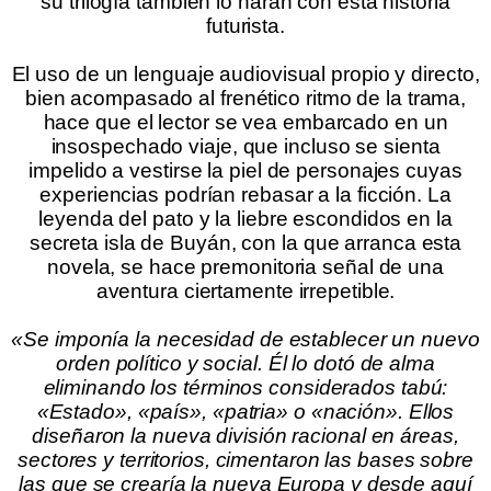
su trilogía también lo harán con esta historia
futurista.
.
El uso de un lenguaje audiovisual propio y directo,
bien acompasado al frenético ritmo de la trama,
hace que el lector se vea embarcado en un
insospechado viaje, que incluso se sienta
impelido a vestirse la piel de personajes cuyas
experiencias podrían rebasar a la ficción. La
leyenda del pato y la liebre escondidos en la
secreta isla de Buyán, con la que arranca esta
novela, se hace premonitoria señal de una
aventura ciertamente irrepetible.
«
Se imponía la necesidad de establecer un nuevo
orden político y social. Él lo dotó de alma
eliminando los términos considerados tabú:
«Estado», «país», «patria» o «nación». Ellos
diseñaron la nueva división racional en áreas,
sectores y territorios, cimentaron las bases sobre
las que se crearía la nueva Europa y desde aquí