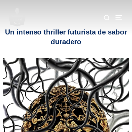
.
.
.
Un intenso thriller futurista de sabor
duradero
.