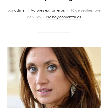
Publicado
por
admin
Autores extranjeros
10 de septiembre
el
de 2025
No hay comentarios