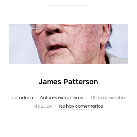
James Patterson
Publicado
por
admin
Autores extranjeros
18 de noviembre
el
de 2024
No hay comentarios