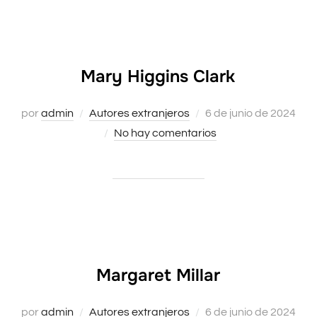
Mary Higgins Clark
Publicado
por
admin
Autores extranjeros
6 de junio de 2024
el
No hay comentarios
Margaret Millar
Publicado
por
admin
Autores extranjeros
6 de junio de 2024