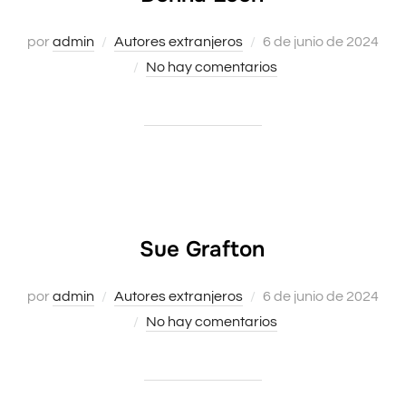
Publicado
por
admin
Autores extranjeros
6 de junio de 2024
el
No hay comentarios
Sue Grafton
Publicado
por
admin
Autores extranjeros
6 de junio de 2024
el
No hay comentarios