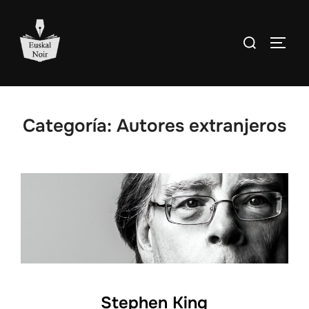
Saltar
al
Buscar:
ALTE
contenido
Categoría:
Autores extranjeros
Stephen King