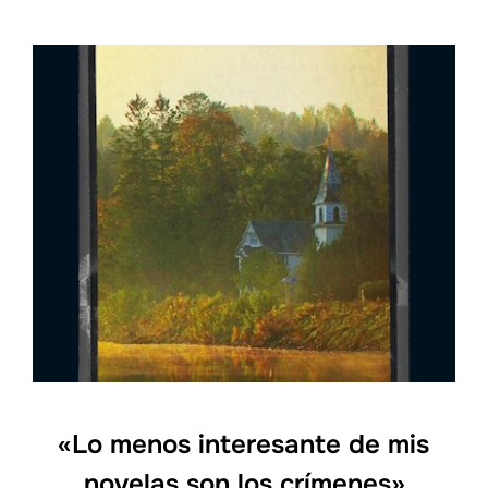
«Lo menos interesante de mis
novelas son los crímenes»