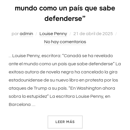
mundo como un país que sabe
defenderse”
por
admin
Louise Penny
Publicado
21 de abril de 2025
No hay comentarios
el
. . Louise Penny, escritora: “Canadá se ha revelado
ante el mundo como un país que sabe defenderse” La
exitosa autora de novela negra ha cancelado la gira
estadounidense de su nuevo libro en protesta por los
ataques de Trump a su país. “En Washington ahora
sobra la estupidez” La escritora Louise Penny, en
Barcelona …
LEER MÁS
«“CANADÁ SE HA REVELADO