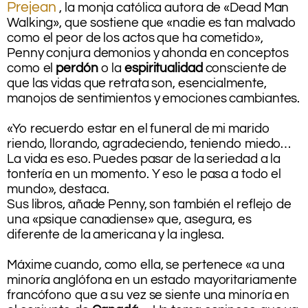
Prejean
, la monja católica autora de «Dead Man
Walking», que sostiene que «nadie es tan malvado
como el peor de los actos que ha cometido»,
Penny conjura demonios y ahonda en conceptos
como el
perdón
o la
espiritualidad
consciente de
que las vidas que retrata son, esencialmente,
manojos de sentimientos y emociones cambiantes.
.
«Yo recuerdo estar en el funeral de mi marido
riendo, llorando, agradeciendo, teniendo miedo…
La vida es eso. Puedes pasar de la seriedad a la
tontería en un momento. Y eso le pasa a todo el
mundo», destaca.
Sus libros, añade Penny, son también el reflejo de
una «psique canadiense» que, asegura, es
diferente de la americana y la inglesa.
.
Máxime cuando, como ella, se pertenece «a una
minoría anglófona en un estado mayoritariamente
francófono que a su vez se siente una minoría en