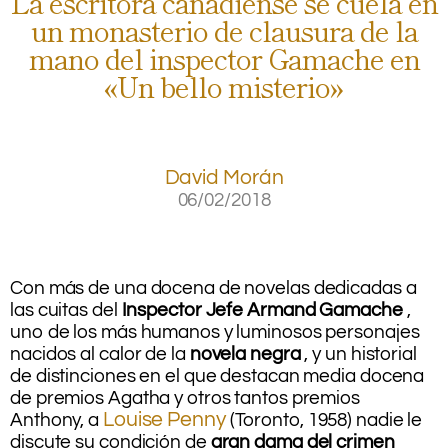
La escritora canadiense se cuela en
un monasterio de clausura de la
mano del inspector Gamache en
«Un bello misterio»
.
David Morán
06/02/2018
.
Con más de una docena de novelas dedicadas a
las cuitas del
Inspector Jefe Armand Gamache
,
uno de los más humanos y luminosos personajes
nacidos al calor de la
novela negra
, y un historial
de distinciones en el que destacan media docena
de premios Agatha y otros tantos premios
Louise Penny
Anthony, a
(Toronto, 1958) nadie le
discute su condición de
gran dama del crimen