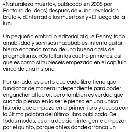
«Naturaleza muerta», publicado en 2005 por
Factoría de Ideas) después de «Una revelación
brutal», «Enterrad a los muertos» y «El juego de la
luz».
.
Un pequeño embrollo editorial al que Penny, todo
amabilidad y sonrisas inacabables, intenta quitar
hierro echando mano de una buena dosis de
pragmatismo. «Os faltan los cuatro primeros, así
que es como si hubieseis empezado en el capítulo
cinco de una historia.
.
Por un lado, es cierto que cada libro tiene que
funcionar de manera independiente para poder
enganchar al lector, pero también es verdad que
cuando pienso en la serie pienso en una única
historia que empieza en el primer libro y acaba con
la última palabra del último libro publicado. De
todos modos, es una decisión inteligente empezar
por el quinto, porque ahí es donde arranca un