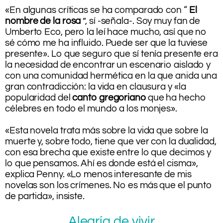
«En algunas críticas se ha comparado con “
El
nombre de la rosa
”, sí -señala-. Soy muy fan de
Umberto Eco, pero la leí hace mucho, así que no
sé cómo me ha influido. Puede ser que la tuviese
presente». Lo que seguro que sí tenía presente era
la necesidad de encontrar un escenario aislado y
con una comunidad hermética en la que anida una
gran contradicción: la vida en clausura y «la
popularidad del
canto gregoriano
que ha hecho
célebres en todo el mundo a los monjes».
.
«Esta novela trata más sobre la vida que sobre la
muerte y, sobre todo, tiene que ver con la dualidad,
con esa brecha que existe entre lo que decimos y
lo que pensamos. Ahí es donde está el cisma»,
explica Penny. «Lo menos interesante de mis
novelas son los crímenes. No es más que el punto
de partida», insiste.
Alegría de vivir