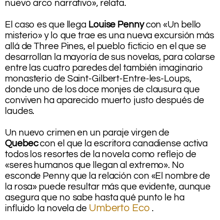
nuevo arco narrativo», relata.
.
El caso es que llega
Louise Penny
con «Un bello
misterio» y lo que trae es una nueva excursión más
allá de Three Pines, el pueblo ficticio en el que se
desarrollan la mayoría de sus novelas, para colarse
entre las cuatro paredes del también imaginario
monasterio de Saint-Gilbert-Entre-les-Loups,
donde uno de los doce monjes de clausura que
conviven ha aparecido muerto justo después de
laudes.
.
Un nuevo crimen en un paraje virgen de
Quebec
con el que la escritora canadiense activa
todos los resortes de la novela como reflejo de
«seres humanos que llegan al extremo». No
esconde Penny que la relación con «El nombre de
la rosa» puede resultar más que evidente, aunque
asegura que no sabe hasta qué punto le ha
Umberto Eco
influido la novela de
.
.