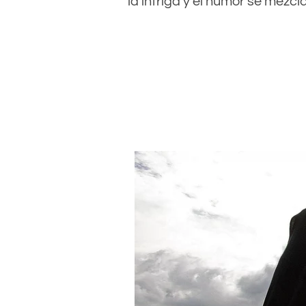
la intriga y el humor se mezcla