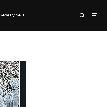
Buscar:
Series y pelis
ALT