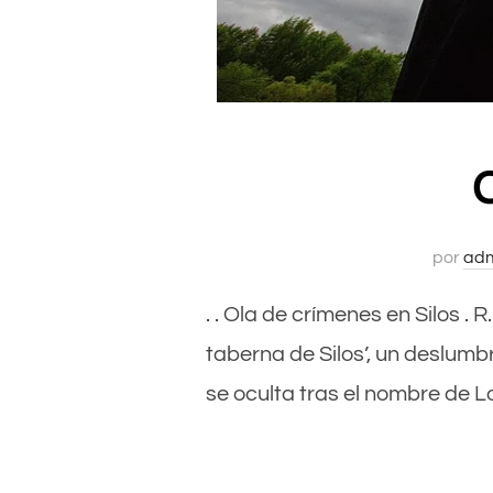
por
ad
. . Ola de crímenes en Silos 
taberna de Silos’, un deslumbr
se oculta tras el nombre de 