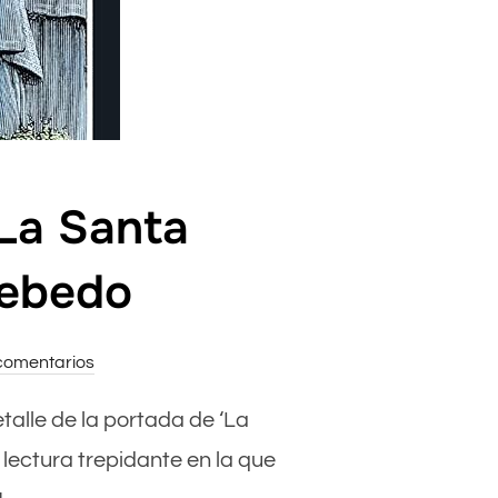
‘La Santa
cebedo
comentarios
talle de la portada de ‘La
lectura trepidante en la que