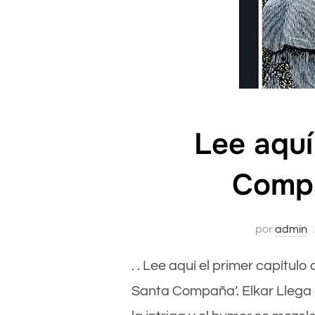
Lee aquí
Compa
por
admin
. . Lee aquí el primer capítu
Santa Compaña’. Elkar Llega a