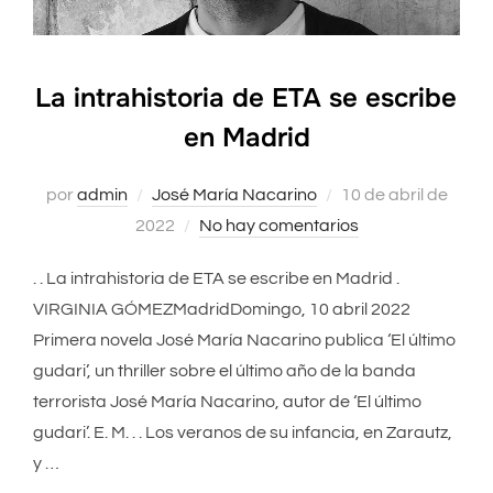
La intrahistoria de ETA se escribe
en Madrid
Publicado
por
admin
José María Nacarino
10 de abril de
el
2022
No hay comentarios
. . La intrahistoria de ETA se escribe en Madrid .
VIRGINIA GÓMEZMadridDomingo, 10 abril 2022
Primera novela José María Nacarino publica ‘El último
gudari’, un thriller sobre el último año de la banda
terrorista José María Nacarino, autor de ‘El último
gudari’. E. M. . . Los veranos de su infancia, en Zarautz,
y …