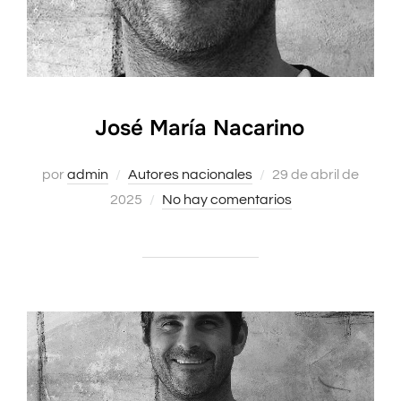
José María Nacarino
Publicado
por
admin
Autores nacionales
29 de abril de
el
2025
No hay comentarios