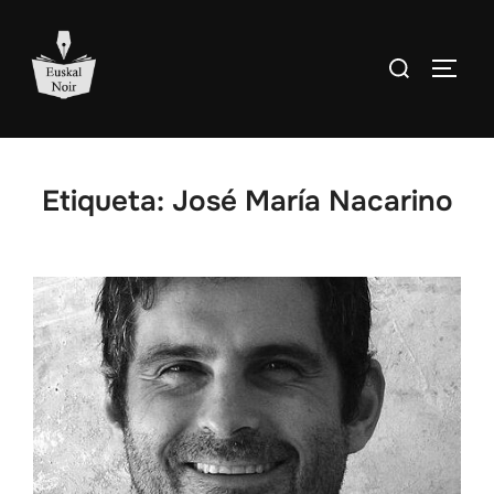
Saltar
al
Buscar:
ALTE
contenido
Etiqueta:
José María Nacarino