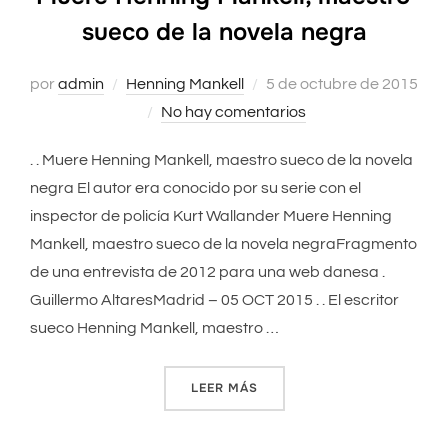
sueco de la novela negra
por
admin
Henning Mankell
Publicado
5 de octubre de 2015
No hay comentarios
el
. . Muere Henning Mankell, maestro sueco de la novela
negra El autor era conocido por su serie con el
inspector de policía Kurt Wallander Muere Henning
Mankell, maestro sueco de la novela negraFragmento
de una entrevista de 2012 para una web danesa .
Guillermo AltaresMadrid – 05 OCT 2015 . . El escritor
sueco Henning Mankell, maestro …
LEER MÁS
«MUERE HENNING MANKELL,