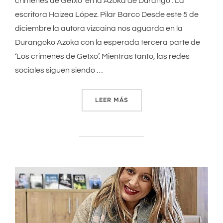
crímenes de Getxo’ en la Azoka de Durango . La
escritora Haizea López. Pilar Barco Desde este 5 de
diciembre la autora vizcaina nos aguarda en la
Durangoko Azoka con la esperada tercera parte de
‘Los crímenes de Getxo’. Mientras tanto, las redes
sociales siguen siendo …
LEER MÁS
«LA VIZCAINA HAIZEA LÓPE