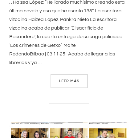
. . Haizea López: “He llorado muchísimo creando esta
última novela y eso que he escrito 138” La escritora
vizcaina Haizea López. Pankra Nieto La escritora
vizcaina acaba de publicar ‘El sacrificio de
Basandere’, la cuarta entrega de su saga policiaca
‘Los crímenes de Getxo’ Maite
RedondoBilbao | 03·11·25 Acaba de llegar a las
librerías y ya …
LEER MÁS
«“HE LLORADO MUCHÍSIMO 