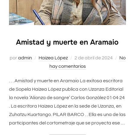
Amistad y muerte en Aramaio
por
admin
Haizea López
Publicado
2 de abril de 2024
No
hay comentarios
el
. . . Amistad y muerte en Aramaio La exitosa escritora
de Sopela Haizea López publica con Uzanza Editorial
la novela ‘Alianza de sangre’ Carlos González 01·04·24
. La escritora Haizea López en la sede de Uzanza, en
Zuhatzu Kuartango. PILAR BARCO . . Ella es una de las
participantes del cortometraje que se proyecta ese …