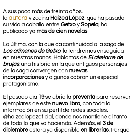
.
A sus poco más de treinta años,
autora
la
vizcaina
Haizea López
, que ha pasado
su vida a caballo entre
Getxo
y
Sopela
, ha
publicado ya
más de cien novelas
.
.
La última, con la que da continuidad a la saga de
Los crímenes de Getxo
, la tendremos enseguida
en nuestras manos. Hablamos de
El akelarre de
brujas
, una historia en la que antiguos personajes
de la saga convergen con
nuevas
incorporaciones
y algunos cobran un especial
protagonismo.
.
El pasado día
19
se abrió la
preventa
para reservar
ejemplares de este
nuevo libro
, con toda la
información en su perfil de redes sociales,
@haizealopezoficial, donde nos mantiene al tanto
de todo lo que va haciendo. Además, el
3 de
diciembre
estará ya disponible
en librerías
. Porque