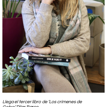
.
Llega el tercer libro de ‘Los crímenes de
Getxo’.
Pilar Barco