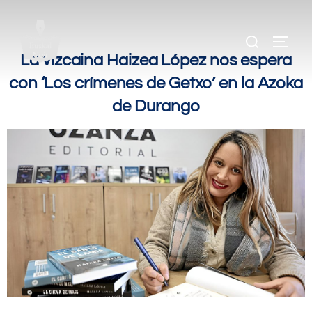
.
.
La vizcaina Haizea López nos espera
con ‘Los crímenes de Getxo’ en la Azoka
de Durango
.