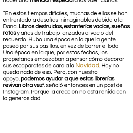
hacer una
mención especial
a las valencianas.
.
“En estos tiempos difíciles, muchas de ellas se han
enfrentado a desafíos inimaginables debido a la
Dana.
Libros destruidos, estanterías vacías, sueños
rotos
y años de trabajo lanzados al vacío del
recuerdo. Hubo una época en la que la gente
paseó por sus pasillos, en vez de barrer el lodo.
Una época en la que, por estas fechas, los
propietarios empezaban a pensar cómo decorar
Navidad
sus escaparates de cara a la
. Hoy no
queda nada de eso. Pero, con nuestro
apoyo,
podemos ayudar a que estas librerías
revivan otra vez
”, señaló entonces en un post de
Instagram. Porque la creación no está reñida con
la generosidad.
.