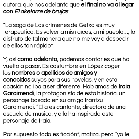
autora, que nos adelanta que
el final no va a llegar
con
El akelarre de brujas
.
.
“La saga de Los crímenes de Getxo es muy
terapéutica. Es volver a mis raíces, a mi pueblo…, lo
disfruto de tal manera que no me voy a despedir
de ellos tan rápido”.
.
Y, así
como adelanto
, podemos contarles que ha
vuelto a pasar. Es costumbre en López coger
los
nombres o apellidos de amigos y
conocidos
suyos para sus novelas, y en esta
ocasión no iba a ser diferente. Hablamos de
Iraia
Garaimendi
, la protagonista de esta historia, un
personaje basado en su amiga Irantzu
Garaimendi. “Ella es cantante, directora de una
escuela de música, y ella ha inspirado este
personaje de Iraia.
.
Por supuesto todo es ficción”, matiza, pero “yo le