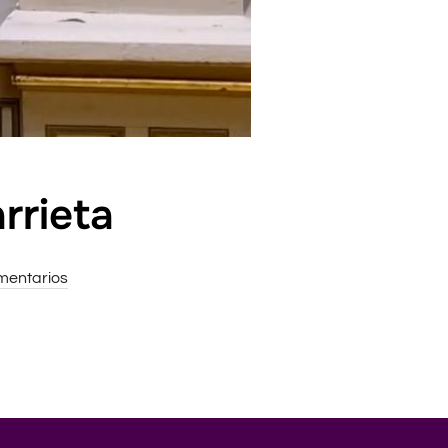
rrieta
mentarios