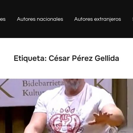
les
Autores nacionales
Autores extranjeros
Etiqueta:
César Pérez Gellida