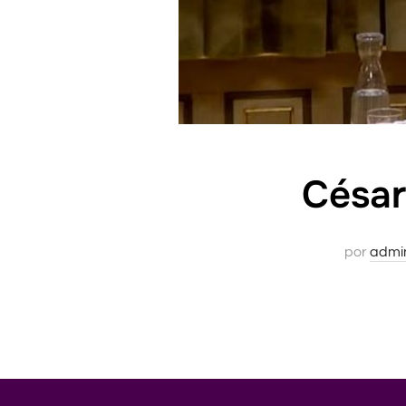
César
por
admi